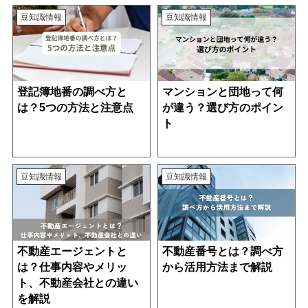
豆知識情報
豆知識情報
登記簿地番の調べ方と
マンションと団地って何
は？5つの方法と注意点
が違う？選び方のポイン
ト
豆知識情報
豆知識情報
不動産エージェントと
不動産番号とは？調べ方
は？仕事内容やメリッ
から活用方法まで解説
ト、不動産会社との違い
を解説