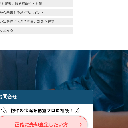
でも審査に通る可能性と対策
から未来を予測するポイント
いは解消すべき？理由と対策を解説
っとみる
お問合せ
正確に売却査定したい方