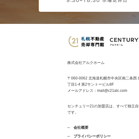
株式会社アルクホーム
〒060-0062 北海道札幌市中央区南二条西
丁目1-4 第2サントービル8F
メールアドレス：
mail@c21alc.com
センチュリー21の加盟店は、すべて独立自
です。
会社概要
プライバシーポリシー