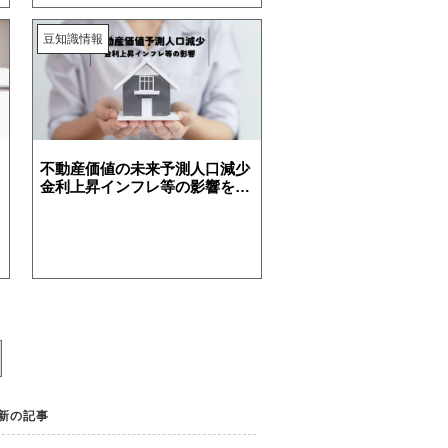
豆知識情報
不動産価値の未来予測人口減少
金利上昇インフレ等の影響を解
説
新の記事