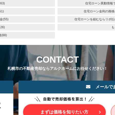
63)
住宅ローン異動情報
1)
住宅ローン金利の推移
(55)
住宅ローンを組むならリボ払
26)
も
88)
CONTACT
札幌市の不動産売却ならアルクホームにお任せください！
メールで
まずは価格を知りたい方