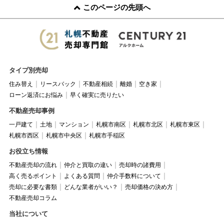
このページの先頭へ
タイプ別売却
住み替え
リースバック
不動産相続
離婚
空き家
ローン返済にお悩み
早く確実に売りたい
不動産売却事例
一戸建て
土地
マンション
札幌市南区
札幌市北区
札幌市東区
札幌市西区
札幌市中央区
札幌市手稲区
お役立ち情報
不動産売却の流れ
仲介と買取の違い
売却時の諸費用
高く売るポイント
よくある質問
仲介手数料について
売却に必要な書類
どんな業者がいい？
売却価格の決め方
不動産売却コラム
当社について