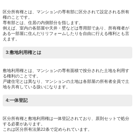
区分所有権とは、マンションの専有部に区分されて設定される所有
権のことです。
専有部とは、住居の内側部分を指します。
例えば、室内の各部屋や天井・壁などは専用部であり、所有権者が
ある一部屋に住んだりリフォームしたりを自由に行える権利とも言
えます。
3:敷地利用権とは
敷地利用権とは、マンションの専有面積で按分された土地を利用す
る権利のことです。
戸建住宅とは異なり、マンションの土地は各部屋の所有者全員で土
地を共有している扱いになります。
4:一体登記
区分所有権と敷地利用権は一体登記されており、原則セットで処分
する必要があります。
これは区分所有法第22条で定められています。