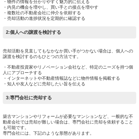
・物件の情報を分かりやすく魅力的に伝える
・内見の機会を増やし、買い手との接点を増やす
・複数社の不動産会社に仲介を依頼する
・売却活動の進捗状況を定期的に確認する
2:個人への譲渡を検討する
売却活動を見直してもなかなか買い手がつかない場合は、個人への
譲渡を検討するのもひとつの方法です。
・不動産投資家やリノベーション会社など、特定のニーズを持つ個
人にアプローチする
・インターネットや不動産情報誌などに物件情報を掲載する
・知人や友人などに売却したい旨を伝える
3:専門会社に売却する
築古マンションやリフォームが必要なマンションなど、一般的な不
動産会社では売却が難しい場合は、専門会社に売却を依頼すること
も可能です。
専門会社には、下記のような形態があります。