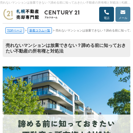
売れないマンションは放棄できない？諦める前に知っておきたい不動産の所有権と対処法 | 札幌市の不動産売却・売却査定ならアルクホーム
電話
メール
TOPページ
>
新着コラム一覧
>
売れないマンションは放棄できない？諦める前に知ってお
売れないマンションは放棄できない？諦める前に知っておき
たい不動産の所有権と対処法