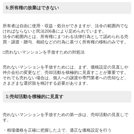
5:所有権の放棄はできない
所有者は自由に使用・収益・処分ができますが、法令の範囲内でな
ければならないと民法206条により定められています。
法令の範囲内とは、所有権にまつわる法律行為として認められる売
買・譲渡・贈与、相続などの行為に基づく所有権の移転のみです。
□売れないマンションを手放すための対処法
売れないマンションを手放すためには、まず、価格設定の見直しや
仲介会社の変更など、売却活動を積極的に見直すことが重要です。
それでも売れない場合は、個人への譲渡や専門業者への売却など、
さまざまな選択肢を検討する必要があります。
1:売却活動を積極的に見直す
売れないマンションを手放すための第一歩は、売却活動の見直しで
す。
・相場価格を正確に把握した上で、適正な価格設定を行う