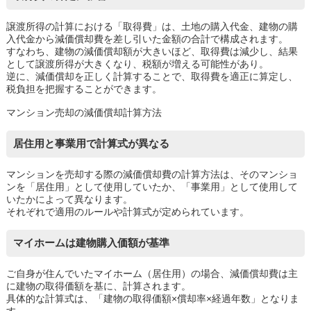
譲渡所得の計算における「取得費」は、土地の購入代金、建物の購
入代金から減価償却費を差し引いた金額の合計で構成されます。
すなわち、建物の減価償却額が大きいほど、取得費は減少し、結果
として譲渡所得が大きくなり、税額が増える可能性があり。
逆に、減価償却を正しく計算することで、取得費を適正に算定し、
税負担を把握することができます。
マンション売却の減価償却計算方法
居住用と事業用で計算式が異なる
マンションを売却する際の減価償却費の計算方法は、そのマンショ
ンを「居住用」として使用していたか、「事業用」として使用して
いたかによって異なります。
それぞれで適用のルールや計算式が定められています。
マイホームは建物購入価額が基準
ご自身が住んでいたマイホーム（居住用）の場合、減価償却費は主
に建物の取得価額を基に、計算されます。
具体的な計算式は、「建物の取得価額×償却率×経過年数」となりま