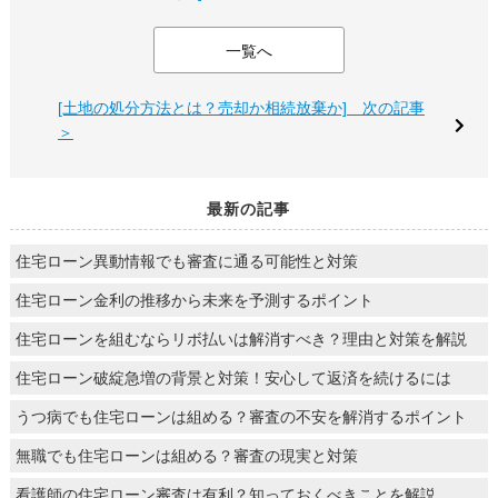
一覧へ
[土地の処分方法とは？売却か相続放棄か] 次の記事
＞
最新の記事
住宅ローン異動情報でも審査に通る可能性と対策
住宅ローン金利の推移から未来を予測するポイント
住宅ローンを組むならリボ払いは解消すべき？理由と対策を解説
住宅ローン破綻急増の背景と対策！安心して返済を続けるには
うつ病でも住宅ローンは組める？審査の不安を解消するポイント
無職でも住宅ローンは組める？審査の現実と対策
看護師の住宅ローン審査は有利？知っておくべきことを解説