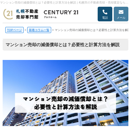
マンション売却の減価償却とは？必要性と計算方法を解説 | 札幌市の不動産売却・売却査定ならアルクホーム
電話
メール
TOPページ
>
新着コラム一覧
>
マンション売却の減価償却とは？必要性と計算方法を解説
マンション売却の減価償却とは？必要性と計算方法を解説