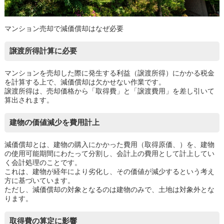
マンション売却で減価償却はなぜ必要
譲渡所得計算に必要
マンションを売却した際に発生する利益（譲渡所得）にかかる税金
を計算する上で、減価償却は欠かせない作業です。
譲渡所得は、売却価格から「取得費」と「譲渡費用」を差し引いて
算出されます。
建物の価値減少を費用計上
減価償却とは、建物の購入にかかった費用（取得原価、）を、建物
の使用可能期間にわたって分割し、会計上の費用として計上してい
く会計処理のことです。
これは、建物が経年により劣化し、その価値が減少するという考え
方に基づいています。
ただし、減価償却の対象となるのは建物のみで、土地は対象外とな
ります。
取得費の算定に影響