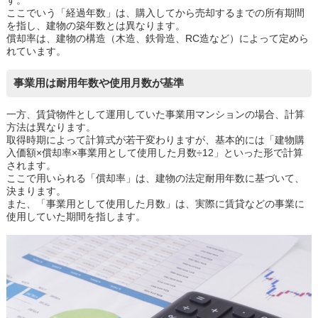
す。
ここでいう「経過年数」は、購入してから売却するまでの所有期間
を指し、建物の築年数とは異なります。
償却率は、建物の構造（木造、鉄骨造、RC造など）によって定めら
れています。
事業用は耐用年数や使用月数が基準
一方、賃貸物件として運用していた事業用マンションの場合、計算
方法は異なります。
取得時期によって計算式が若干変わりますが、基本的には「建物購
入価額×償却率×事業用として使用した月数÷12」といった形で計算
されます。
ここで用いられる「償却率」は、建物の法定耐用年数に基づいて、
決まります。
また、「事業用として使用した月数」は、実際に賃貸などの事業に
使用していた期間を指します。