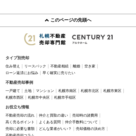
このページの先頭へ
タイプ別売却
住み替え
リースバック
不動産相続
離婚
空き家
ローン返済にお悩み
早く確実に売りたい
不動産売却事例
一戸建て
土地
マンション
札幌市南区
札幌市北区
札幌市東区
札幌市西区
札幌市中央区
札幌市手稲区
お役立ち情報
不動産売却の流れ
仲介と買取の違い
売却時の諸費用
高く売るポイント
よくある質問
仲介手数料について
売却に必要な書類
どんな業者がいい？
売却価格の決め方
不動産売却コラム