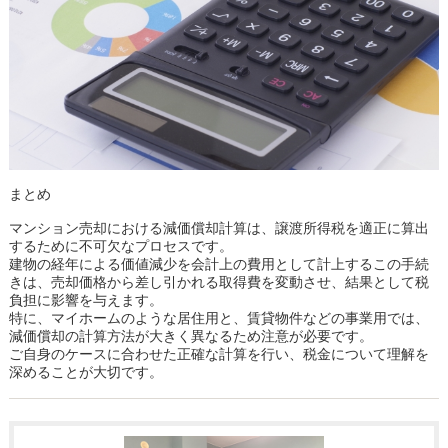
まとめ
マンション売却における減価償却計算は、譲渡所得税を適正に算出
するために不可欠なプロセスです。
建物の経年による価値減少を会計上の費用として計上するこの手続
きは、売却価格から差し引かれる取得費を変動させ、結果として税
負担に影響を与えます。
特に、マイホームのような居住用と、賃貸物件などの事業用では、
減価償却の計算方法が大きく異なるため注意が必要です。
ご自身のケースに合わせた正確な計算を行い、税金について理解を
深めることが大切です。