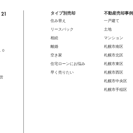
タイプ別売却
不動産売却事例
住み替え
一戸建て
リースバック
土地
相続
マンション
離婚
札幌市南区
１０
空き家
札幌市北区
住宅ローンにお悩み
札幌市東区
早く売りたい
札幌市西区
営
札幌市中央区
札幌市手稲区