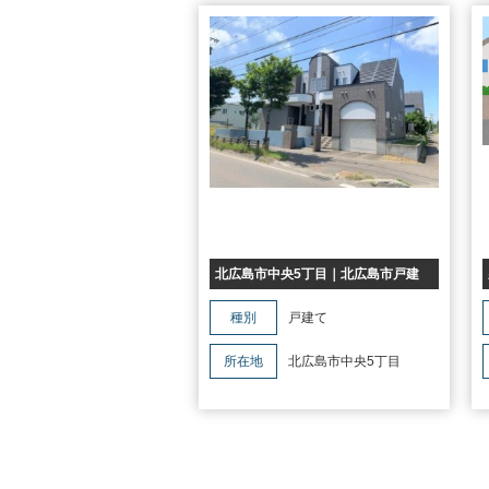
住み替え
リースバック
相
北広島市中央5丁目｜北広島市戸建
種別
戸建て
所在地
北広島市中央5丁目