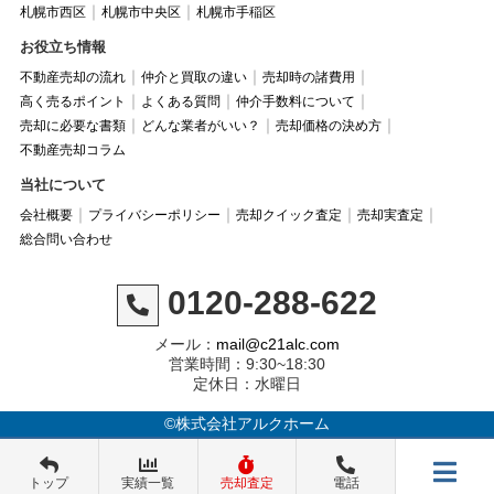
札幌市西区
札幌市中央区
札幌市手稲区
お役立ち情報
不動産売却の流れ
仲介と買取の違い
売却時の諸費用
高く売るポイント
よくある質問
仲介手数料について
売却に必要な書類
どんな業者がいい？
売却価格の決め方
不動産売却コラム
当社について
会社概要
プライバシーポリシー
売却クイック査定
売却実査定
総合問い合わせ
0120-288-622
メール：
mail@c21alc.com
営業時間：9:30~18:30
定休日：水曜日
©株式会社アルクホーム
トップ
実績一覧
売却査定
電話