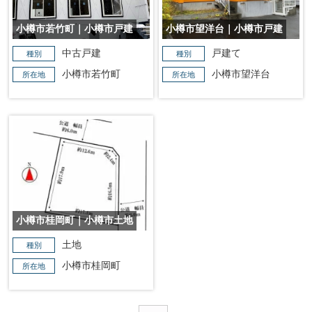
小樽市若竹町｜小樽市戸建
小樽市望洋台｜小樽市戸建
中古戸建
戸建て
種別
種別
小樽市若竹町
小樽市望洋台
所在地
所在地
小樽市桂岡町｜小樽市土地
土地
種別
小樽市桂岡町
所在地