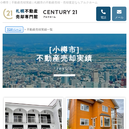
小樽市｜不動産売却実績 | 札幌市の不動産売却・売却査定ならアルクホーム
電話
メール
TOPページ
>
不動産売却実績一覧
[小樽市]
不動産売却実績
result