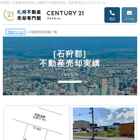
石狩郡｜不動産売却実績 | 札幌市の不動産売却・売却査定ならアルクホーム
電話
メール
TOPページ
>
不動産売却実績一覧
[石狩郡]
不動産売却実績
result