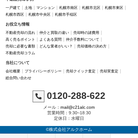
一戸建て
土地
マンション
札幌市南区
札幌市北区
札幌市東区
札幌市西区
札幌市中央区
札幌市手稲区
お役立ち情報
不動産売却の流れ
仲介と買取の違い
売却時の諸費用
高く売るポイント
よくある質問
仲介手数料について
売却に必要な書類
どんな業者がいい？
売却価格の決め方
不動産売却コラム
当社について
会社概要
プライバシーポリシー
売却クイック査定
売却実査定
総合問い合わせ
0120-288-622
メール：
mail@c21alc.com
営業時間：9:30~18:30
定休日：水曜日
©株式会社アルクホーム