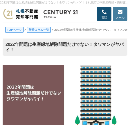
2022年問題は生産緑地解除問題だけでない！タワマンがヤバイ！ | 札幌市の不動産売却・売却査定ならアルクホーム
電話
メール
TOPページ
>
新着コラム一覧
>
2022年問題は生産緑地解除問題だけでない！タワマンが
2022年問題は生産緑地解除問題だけでない！タワマンがヤバ
イ！