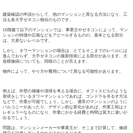
建築確認の申請からして、他のマンションと異なる方法になり、工
法も各大手ゼネコン独自のものです。
15階建て以下のマンションでは、事業主やゼネコンによって、マン
ションの特徴や広報などをアピールするものの、基本となる部分
は、大差ないレベルです。
しかし、タワーマンションの場合は、とてもそこまでのレベルには
進んでおらず、大手ゼネコンの最新技術による部分があります。大
規模修繕についても、同様のことが言えます。
物件によって、やり方や費用について異なる可能性があります。
例えば、外壁の補修や清掃を考える場合に、オフィスビルのような
形状をしているタワーマンションであれば、ゴンドラを吊るす方法
などで、作業が可能でしょう。しかし、通常のマンションのように
バルコニーがあったり、デザイン的な変化があれば、作業工程はイ
レギュラーなものになり、作業にかかる経費と時間は莫大に違いが
出るでしょう。
問題は、マンションメーカーや事業主が、そこまで計算して、修繕