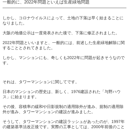
一般的に、2022年問題といえば生産緑地問題
しかし、コロナウイルスによって、土地の下落は早く始まることに
なりました。
大阪の地価公示は一度発表された後で、下落に修正されました。
2022年問題といいますと、一般的には、前述した生産緑地解除に関
することとされてきました。
しかし、マンションにも、奇しくも2022年に問題が起きそうなので
す。
それは、タワーマンションに関してです。
日本のマンションの歴史は、新しく、1976建設された「与野ハウ
ス」に始まります。
その後、容積率の緩和や日影規制の適用除外が進み、規制の適用除
外が進み、タワーマンションの建設が進みました。
そうして、タワーマンションの建設ラッシュがあったのが、1997年
の建築基準法改正後です。実際の工事としては、2000年前後のこと