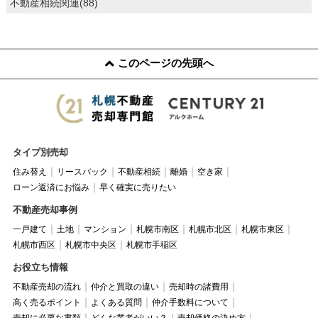
不動産相続関連(88)
このページの先頭へ
タイプ別売却
住み替え
リースバック
不動産相続
離婚
空き家
ローン返済にお悩み
早く確実に売りたい
不動産売却事例
一戸建て
土地
マンション
札幌市南区
札幌市北区
札幌市東区
札幌市西区
札幌市中央区
札幌市手稲区
お役立ち情報
不動産売却の流れ
仲介と買取の違い
売却時の諸費用
高く売るポイント
よくある質問
仲介手数料について