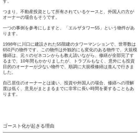
す。
つまり、不動産投資として所有されているケースと、外国人の方が
オーナーの場合もそうです。
一つの事例を参考にしますと、「エルザタワー55」という物件があ
ります。
1998年に川口に建設された55階建のタワーマンションで、世帯数は
650戸の物件です。この物件は外観的にも変化のある物件で、大規模
修繕は、元々のゼネコンからも教え請いながら、修繕が全部完了す
るまで、10年間もかかりましたが、トラブルもなく、意外にも投資
目的のオーナーが少ない物件で、順調に大規模修繕は進んで行きま
した。
自己居住のオーナーとは違い、投資や外国人の場合、修繕への理解
度は低く、意見がまとまるまでに非常に長い時間を要することもあ
ります。
ゴースト化が起きる理由