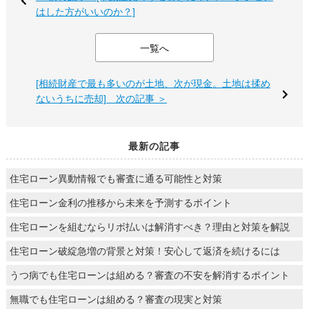
はした方がいいのか？]
一覧へ
[相続財産で最も多いのが土地、次が現金。土地は揉め
ないうちに売却] 次の記事 ＞
最新の記事
住宅ローン異動情報でも審査に通る可能性と対策
住宅ローン金利の推移から未来を予測するポイント
住宅ローンを組むならリボ払いは解消すべき？理由と対策を解説
住宅ローン破綻急増の背景と対策！安心して返済を続けるには
うつ病でも住宅ローンは組める？審査の不安を解消するポイント
無職でも住宅ローンは組める？審査の現実と対策