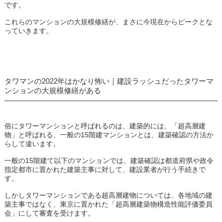
です。
これらのマンションの大規模修繕が、まさに今現在からピークとな
っていきます。
タワマンの2022年はかなり怖い｜建設ラッシュだったタワーマ
ンションの大規模修繕がある
俗にタワーマンションと呼ばれるのは、建築的には、「超高層建
物」と呼ばれる、一般の15階建マンションとは、建築確認の方法か
らして違います。
一般の15階建て以下のマンションでは、建築確認は都道府県や政令
指定都市に置かれた建築主事に対して、建設業者が行う手続きで
す。
しかしタワーマンションである超高層建物については、各地域の建
築主事ではなく、東京に置かれた「超高層建築物構造性能評価委員
会」にして審査を受けます。