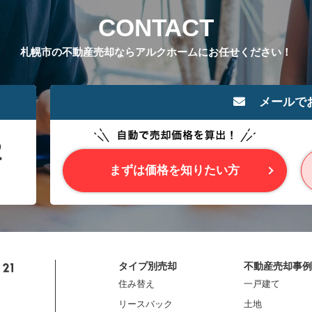
CONTACT
札幌市の不動産売却ならアルクホームにお任せください！
メールで
まずは価格を知りたい方
タイプ別売却
不動産売却事例
住み替え
一戸建て
リースバック
土地