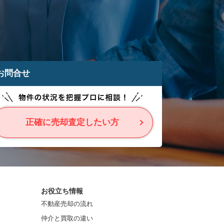
お問合せ
正確に売却査定したい方
お役立ち情報
不動産売却の流れ
仲介と買取の違い