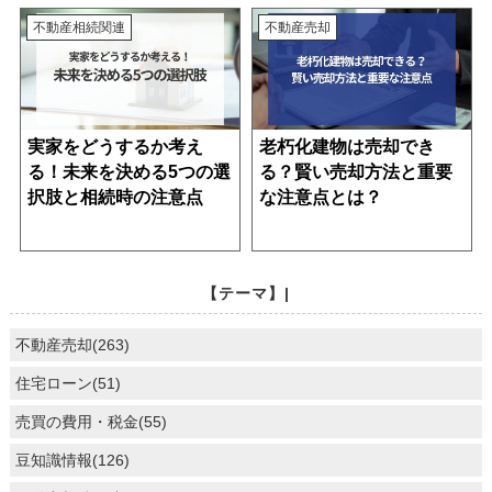
不動産相続関連
不動産売却
実家をどうするか考え
老朽化建物は売却でき
る！未来を決める5つの選
る？賢い売却方法と重要
択肢と相続時の注意点
な注意点とは？
【テーマ】|
不動産売却(263)
住宅ローン(51)
売買の費用・税金(55)
豆知識情報(126)