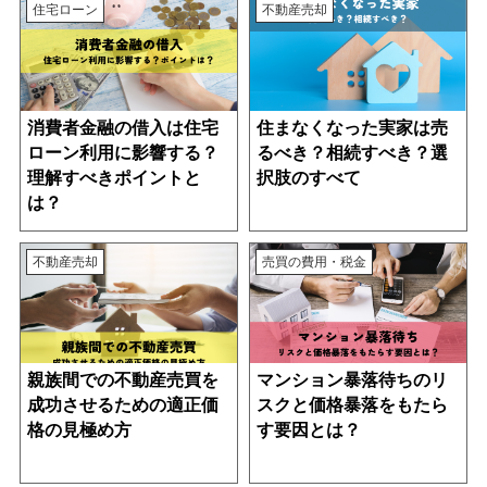
住宅ローン
不動産売却
消費者金融の借入は住宅
住まなくなった実家は売
ローン利用に影響する？
るべき？相続すべき？選
理解すべきポイントと
択肢のすべて
は？
不動産売却
売買の費用・税金
親族間での不動産売買を
マンション暴落待ちのリ
成功させるための適正価
スクと価格暴落をもたら
格の見極め方
す要因とは？