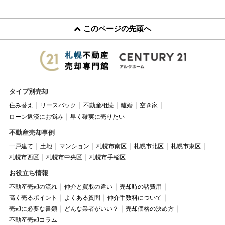
このページの先頭へ
タイプ別売却
住み替え
リースバック
不動産相続
離婚
空き家
ローン返済にお悩み
早く確実に売りたい
不動産売却事例
一戸建て
土地
マンション
札幌市南区
札幌市北区
札幌市東区
札幌市西区
札幌市中央区
札幌市手稲区
お役立ち情報
不動産売却の流れ
仲介と買取の違い
売却時の諸費用
高く売るポイント
よくある質問
仲介手数料について
売却に必要な書類
どんな業者がいい？
売却価格の決め方
不動産売却コラム