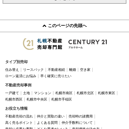
このページの先頭へ
タイプ別売却
住み替え
リースバック
不動産相続
離婚
空き家
ローン返済にお悩み
早く確実に売りたい
不動産売却事例
一戸建て
土地
マンション
札幌市南区
札幌市北区
札幌市東区
札幌市西区
札幌市中央区
札幌市手稲区
お役立ち情報
不動産売却の流れ
仲介と買取の違い
売却時の諸費用
高く売るポイント
よくある質問
仲介手数料について
売却に必要な書類
どんな業者がいい？
売却価格の決め方