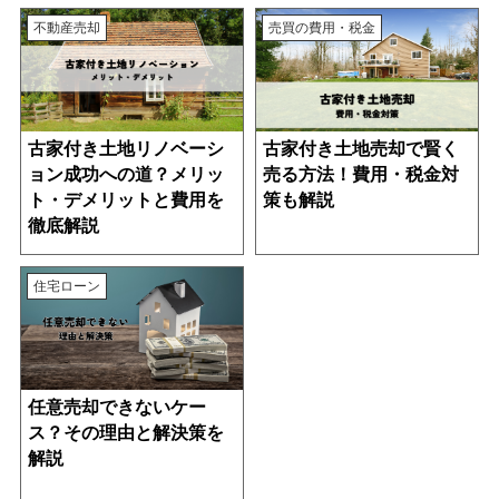
不動産売却
売買の費用・税金
古家付き土地リノベーシ
古家付き土地売却で賢く
ョン成功への道？メリッ
売る方法！費用・税金対
ト・デメリットと費用を
策も解説
徹底解説
住宅ローン
任意売却できないケー
ス？その理由と解決策を
解説