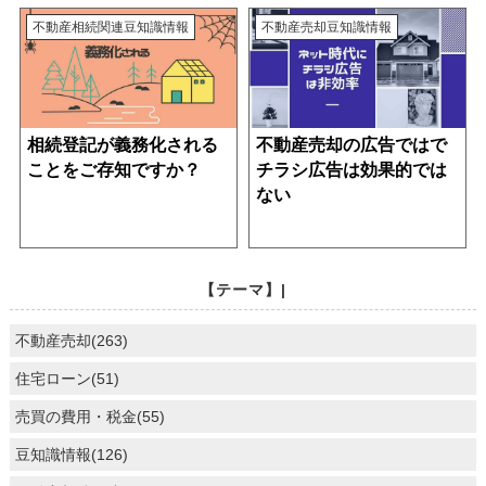
不動産相続関連
豆知識情報
不動産売却
豆知識情報
相続登記が義務化される
不動産売却の広告ではで
ことをご存知ですか？
チラシ広告は効果的では
ない
【テーマ】|
不動産売却(263)
住宅ローン(51)
売買の費用・税金(55)
豆知識情報(126)