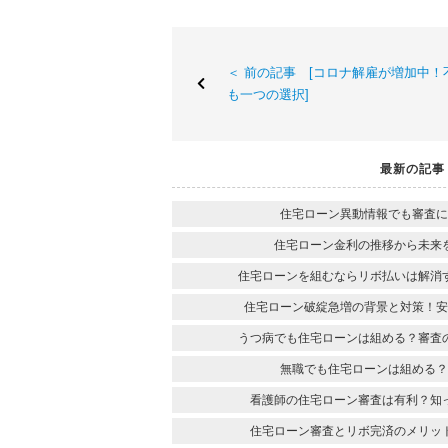
＜ 前の記事 [コロナ解雇が増加中
も一つの選択]
最新の記事
住宅ローン異動情報でも審査に
住宅ローン金利の推移から未来
住宅ローンを組むならリボ払いは解消
住宅ローン破綻急増の背景と対策！安
うつ病でも住宅ローンは組める？審査
無職でも住宅ローンは組める？
看護師の住宅ローン審査は有利？知
住宅ローン審査とリボ完済のメリッ