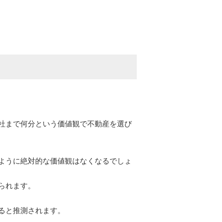
社まで何分という価値観で不動産を選び
ように絶対的な価値観はなくなるでしょ
られます。
ると推測されます。