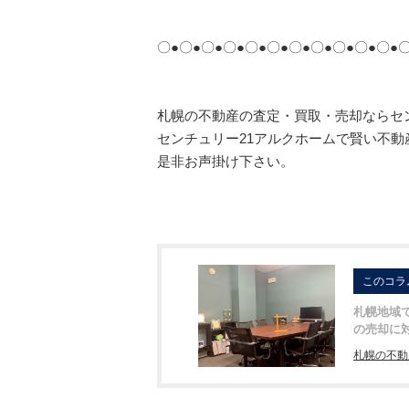
〇●〇●〇●〇●〇●〇●〇●〇●〇●〇●〇●〇
札幌の不動産の査定・買取・売却ならセ
センチュリー21アルクホームで賢い不動
是非お声掛け下さい。
このコラ
札幌地域
の売却に
札幌の不動