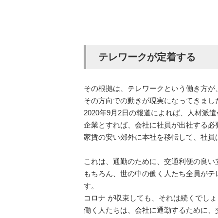
テレワークが定着する
その根拠は、テレワークという働き方が
その方向での動きが現実になってきまし
2020年9月2日の報道によれば、人材
企業とすれば、会社に社員が出社する必
家賃の安い郊外に本社を移転して、社員
これは、通勤のために、交通利便の良い
もちろん、世の中の働く人たち全員がテ
す。
コロナ が収束しても、それは続くでしょ
働く人たちは、会社に通勤するために、