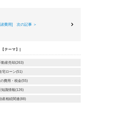
諸費用] 次の記事 ＞
【テーマ】|
不動産売却(263)
住宅ローン(51)
の費用・税金(55)
豆知識情報(126)
動産相続関連(88)