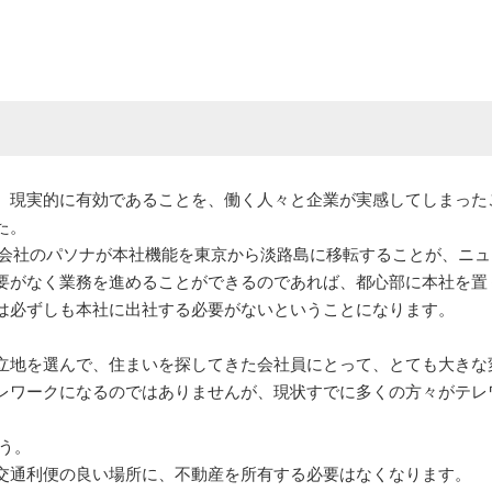
、現実的に有効であることを、働く人々と企業が実感してしまった
た。
派遣会社のパソナが本社機能を東京から淡路島に移転することが、ニ
要がなく業務を進めることができるのであれば、都心部に本社を置
は必ずしも本社に出社する必要がないということになります。
立地を選んで、住まいを探してきた会社員にとって、とても大きな
レワークになるのではありませんが、現状すでに多くの方々がテレ
う。
交通利便の良い場所に、不動産を所有する必要はなくなります。