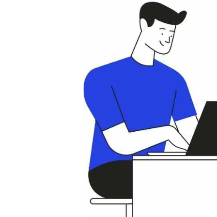
住み替え
リースバック
相