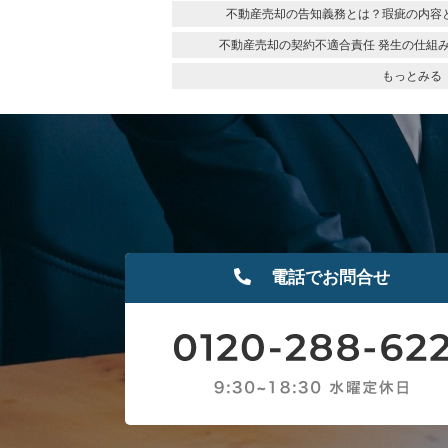
不動産売却の告知義務とは？瑕疵の内容
不動産売却の契約不適合責任 発生の仕組
もっとみる
電話でお問合せ