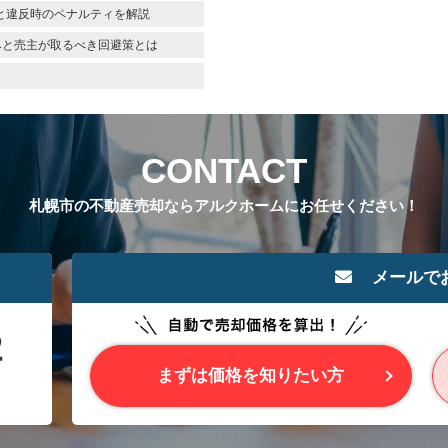
と違反時のペナルティを解説
みと売主が取るべき回避策とは
CONTACT
札幌市の不動産売却ならアルクホームにお任せください！
メールで
まずは価格を知りたい方