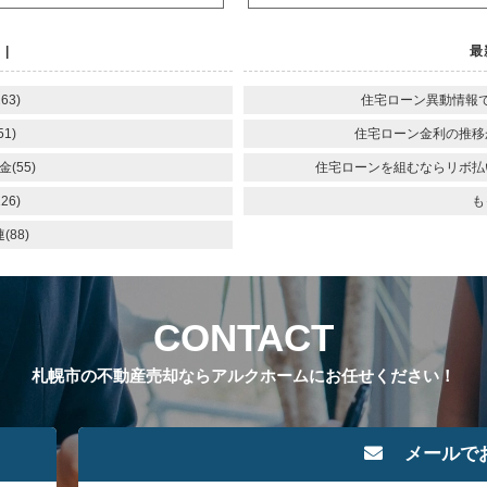
|
最
63)
住宅ローン異動情報
1)
住宅ローン金利の推移
(55)
住宅ローンを組むならリボ払
26)
も
88)
CONTACT
札幌市の不動産売却ならアルクホームにお任せください！
メールで