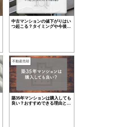
中古マンションの値下がりはい
つ起こる？タイミングや今後の
動きについて解説
不動産売却
築35年マンションは購入しても
良い？おすすめできる理由と注
意点をご紹介！