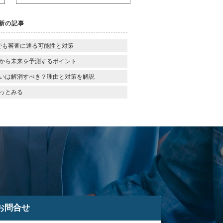
新の記事
でも審査に通る可能性と対策
から未来を予測するポイント
いは解消すべき？理由と対策を解説
っとみる
お問合せ