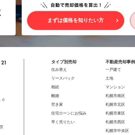
まずは価格を知りたい方
タイプ別売却
不動産売却事例
住み替え
一戸建て
リースバック
土地
相続
マンション
離婚
札幌市南区
１０
空き家
札幌市北区
住宅ローンにお悩み
札幌市東区
早く売りたい
札幌市西区
営
札幌市中央区