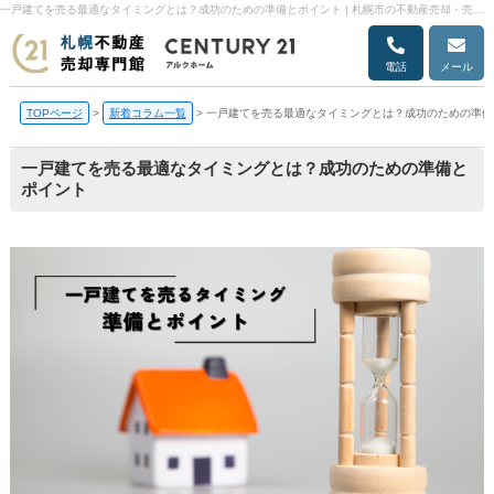
一戸建てを売る最適なタイミングとは？成功のための準備とポイント | 札幌市の不動産売却・売却査定ならアルクホーム
電話
メール
TOPページ
>
新着コラム一覧
>
一戸建てを売る最適なタイミングとは？成功のための準備
一戸建てを売る最適なタイミングとは？成功のための準備と
ポイント