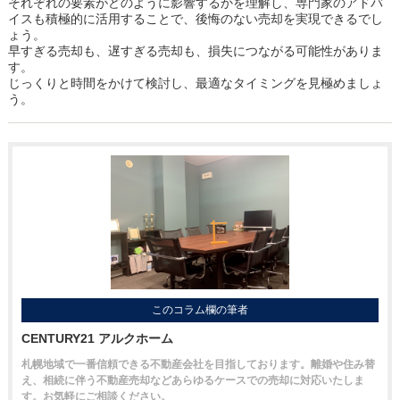
それぞれの要素がどのように影響するかを理解し、専門家のアドバ
イスも積極的に活用することで、後悔のない売却を実現できるでし
ょう。
早すぎる売却も、遅すぎる売却も、損失につながる可能性がありま
す。
じっくりと時間をかけて検討し、最適なタイミングを見極めましょ
う。
このコラム欄の筆者
CENTURY21 アルクホーム
札幌地域で一番信頼できる不動産会社を目指しております。離婚や住み替
え、相続に伴う不動産売却などあらゆるケースでの売却に対応いたしま
す。お気軽にご相談ください。