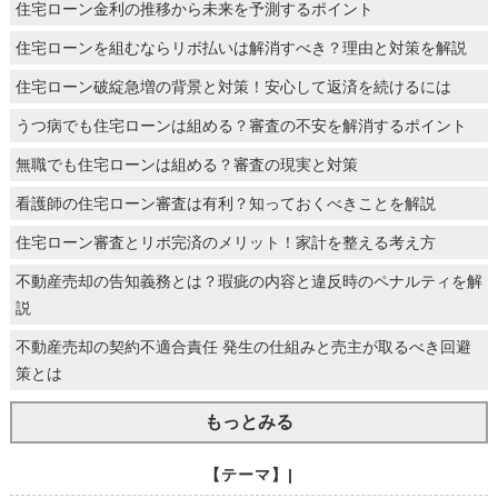
住宅ローン金利の推移から未来を予測するポイント
住宅ローンを組むならリボ払いは解消すべき？理由と対策を解説
住宅ローン破綻急増の背景と対策！安心して返済を続けるには
うつ病でも住宅ローンは組める？審査の不安を解消するポイント
無職でも住宅ローンは組める？審査の現実と対策
看護師の住宅ローン審査は有利？知っておくべきことを解説
住宅ローン審査とリボ完済のメリット！家計を整える考え方
不動産売却の告知義務とは？瑕疵の内容と違反時のペナルティを解
説
不動産売却の契約不適合責任 発生の仕組みと売主が取るべき回避
策とは
もっとみる
【テーマ】|