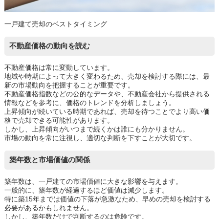
一戸建て売却のベストタイミング
不動産価格の動向を読む
不動産価格は常に変動しています。
地域や時期によって大きく変わるため、売却を検討する際には、最
新の市場動向を把握することが重要です。
不動産価格指数などの公的なデータや、不動産会社から提供される
情報などを参考に、価格のトレンドを分析しましょう。
上昇傾向が続いている時期であれば、売却を待つことでより高い価
格で売却できる可能性があります。
しかし、上昇傾向がいつまで続くかは誰にも分かりません。
市場の動向を常に注視し、適切な判断を下すことが大切です。
築年数と市場価値の関係
築年数は、一戸建ての市場価値に大きな影響を与えます。
一般的に、築年数が経過するほど価値は減少します。
特に築15年までは価値の下落が急激なため、早めの売却を検討する
必要があるかもしれません。
しかし、築年数だけで判断するのは危険です。