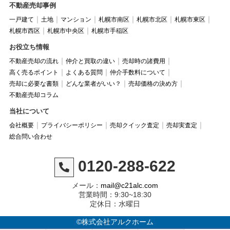
不動産売却事例
一戸建て
土地
マンション
札幌市南区
札幌市北区
札幌市東区
札幌市西区
札幌市中央区
札幌市手稲区
お役立ち情報
不動産売却の流れ
仲介と買取の違い
売却時の諸費用
高く売るポイント
よくある質問
仲介手数料について
売却に必要な書類
どんな業者がいい？
売却価格の決め方
不動産売却コラム
当社について
会社概要
プライバシーポリシー
売却クイック査定
売却実査定
総合問い合わせ
0120-288-622
メール：
mail@c21alc.com
営業時間：9:30~18:30
定休日：水曜日
©株式会社アルクホーム