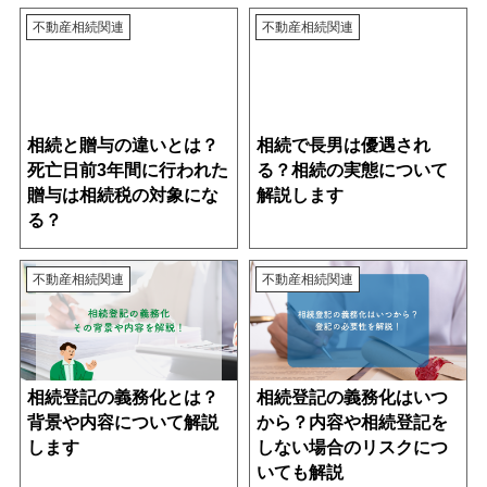
不動産相続関連
不動産相続関連
相続と贈与の違いとは？
相続で長男は優遇され
死亡日前3年間に行われた
る？相続の実態について
贈与は相続税の対象にな
解説します
る？
不動産相続関連
不動産相続関連
相続登記の義務化とは？
相続登記の義務化はいつ
背景や内容について解説
から？内容や相続登記を
します
しない場合のリスクにつ
いても解説