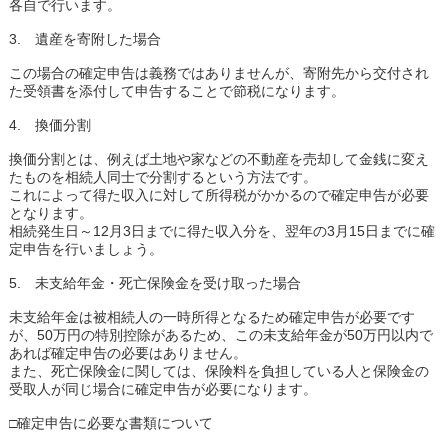
各自で行います。
3. 遺産を寄附した場合
この場合の確定申告は義務ではありませんが、寄附先から交付され
た受領書を添付して申告することで節税になります。
4. 換価分割
換価分割とは、例えば土地や家などの不動産を売却して金銭に変え
たものを相続人同士で分割するという方法です。
これによって得た収入に対して所得税がかかるので確定申告が必要
となります。
相続発生日～12月3日までに得た収入分を、翌年の3月15日までに確
定申告を行いましょう。
5. 未支給年金・死亡保険金を受け取った場合
未支給年金は被相続人の一時所得となるため確定申告が必要です
が、50万円の特別控除があるため、この未支給年金が50万円以内で
あれば確定申告の必要はありません。
また、死亡保険金に関しては、保険料を負担している人と保険金の
受取人が同じ場合に確定申告が必要になります。
□確定申告に必要な書類について