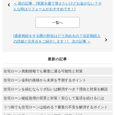
＜ 前の記事 [実家を建て替えたいけどお金がない？そ
んな時はリフォームがおすすめです！]
一覧へ
[遺産相続をする際の割合はどう決めるの？法定相続人
の詳細と注意点をご紹介します！] 次の記事 ＞
最新の記事
住宅ローン異動情報でも審査に通る可能性と対策
住宅ローン金利の推移から未来を予測するポイント
住宅ローンを組むならリボ払いは解消すべき？理由と対策を解説
住宅ローン破綻急増の背景と対策！安心して返済を続けるには
うつ病でも住宅ローンは組める？審査の不安を解消するポイント