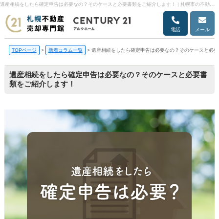
遺産相続をしたら確定申告は必要なの？そのケースと必要書類をご紹介します！ | 札幌市の不動産売却・売却査定ならアルクホーム
電話
メール
TOPページ
>
新着コラム一覧
>
遺産相続をしたら確定申告は必要なの？そのケースと必要
遺産相続をしたら確定申告は必要なの？そのケースと必要書
類をご紹介します！