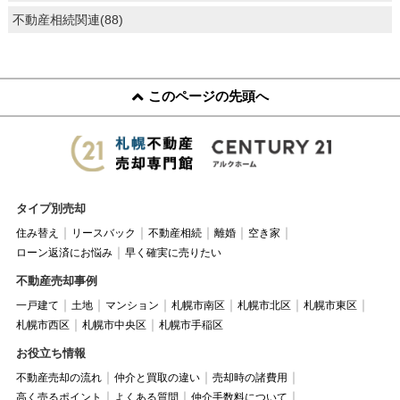
不動産相続関連(88)
このページの先頭へ
タイプ別売却
住み替え
リースバック
不動産相続
離婚
空き家
ローン返済にお悩み
早く確実に売りたい
不動産売却事例
一戸建て
土地
マンション
札幌市南区
札幌市北区
札幌市東区
札幌市西区
札幌市中央区
札幌市手稲区
お役立ち情報
不動産売却の流れ
仲介と買取の違い
売却時の諸費用
高く売るポイント
よくある質問
仲介手数料について