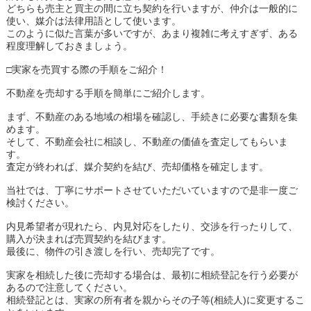
どちらも売主と買主の間に立ち契約を行いますが、仲介は一般的に
使い、媒介は法律用語として使います。
このように似た言葉が多いですが、あまり複雑に考えすぎず、ある
程度理解しておきましょう。
□実家を売買する際の手順をご紹介！
不動産を売却する手順を簡単にご紹介します。
まず、不動産のある地域の相場を確認し、手続きに必要な書類を集
めます。
そして、不動産会社に相談し、不動産の価値を査定してもらいま
す。
査定が終われば、媒介契約を結び、売却価格を確定します。
当社では、丁寧にサポートさせていただいていますので是非一度ご
検討ください。
内見希望者が現れたら、内見対応をしたり、交渉を行ったりして、
購入が決まれば売買契約を結びます。
最後に、物件の引き渡しを行い、売却完了です。
実家を相続した後に売却する場合は、最初に相続登記を行う必要が
あるので注意してください。
相続登記とは、実家の所有者を親からその子等(相続人)に変更するこ