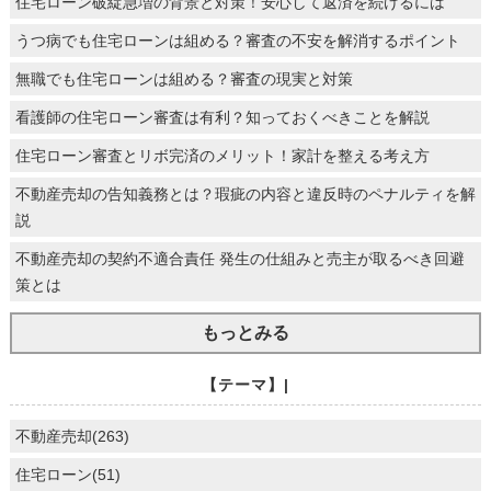
住宅ローン破綻急増の背景と対策！安心して返済を続けるには
うつ病でも住宅ローンは組める？審査の不安を解消するポイント
無職でも住宅ローンは組める？審査の現実と対策
看護師の住宅ローン審査は有利？知っておくべきことを解説
住宅ローン審査とリボ完済のメリット！家計を整える考え方
不動産売却の告知義務とは？瑕疵の内容と違反時のペナルティを解
説
不動産売却の契約不適合責任 発生の仕組みと売主が取るべき回避
策とは
もっとみる
【テーマ】|
不動産売却(263)
住宅ローン(51)