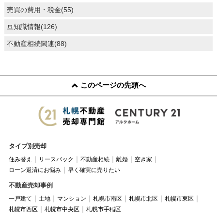
売買の費用・税金(55)
豆知識情報(126)
不動産相続関連(88)
このページの先頭へ
タイプ別売却
住み替え
リースバック
不動産相続
離婚
空き家
ローン返済にお悩み
早く確実に売りたい
不動産売却事例
一戸建て
土地
マンション
札幌市南区
札幌市北区
札幌市東区
札幌市西区
札幌市中央区
札幌市手稲区