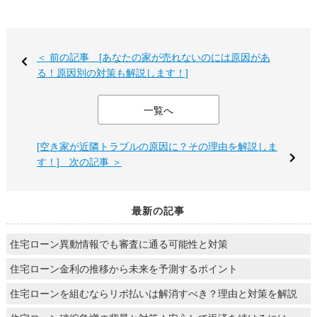
＜ 前の記事 [あなたの家が売れないのには原因があ
る！原因別の対策も解説します！]
一覧へ
[空き家が近隣トラブルの原因に？その理由を解説しま
す！] 次の記事 ＞
最新の記事
住宅ローン異動情報でも審査に通る可能性と対策
住宅ローン金利の推移から未来を予測するポイント
住宅ローンを組むならリボ払いは解消すべき？理由と対策を解説