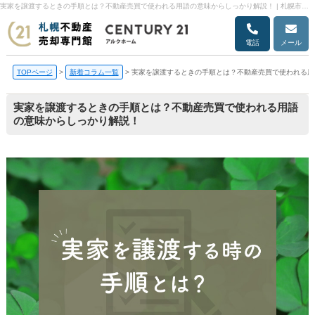
実家を譲渡するときの手順とは？不動産売買で使われる用語の意味からしっかり解説！ | 札幌市の不動産売却・売却査定ならアルクホーム
電話
メール
TOPページ
>
新着コラム一覧
>
実家を譲渡するときの手順とは？不動産売買で使われる用
実家を譲渡するときの手順とは？不動産売買で使われる用語
の意味からしっかり解説！