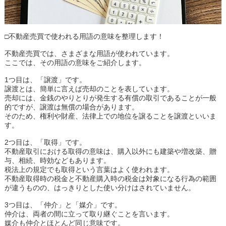
□不動産売買で使われる用語の意味を整理します！
不動産売買では、さまざまな用語が使われています。
ここでは、その用語の意味をご紹介します。
1つ目は、「譲渡」です。
譲渡とは、簡単に言えば売却のことを表しています。
売却には、金銭のやりとりが発生する有償の取引であることが一般
的ですが、譲渡は無償の場合があります。
そのため、権利や財産、法律上での地位を譲ることを譲渡といいま
す。
2つ目は、「取得」です。
不動産取引における取得の意味は、購入以外にも建築や増改築、贈
与、相続、時効などもあります。
税法上の規定でも取得という言葉はよく使われます。
不動産取得時の税金と不動産購入時の税金は対象になる行為の範囲
が違うものの、はっきりとした使い分けはされていません。
3つ目は、「仲介」と「媒介」です。
仲介は、両者の間に立って取り継ぐことを言います。
媒介も仲介とほとんど同じ意味です。