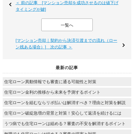
＜ 前の記事 [マンション売却を成功させるのは値下げ
タイミングが鍵]
一覧へ
[マンション売却｜契約から決済引渡までの流れ（ロー
ン残ある場合）] 次の記事 ＞
最新の記事
住宅ローン異動情報でも審査に通る可能性と対策
住宅ローン金利の推移から未来を予測するポイント
住宅ローンを組むならリボ払いは解消すべき？理由と対策を解説
住宅ローン破綻急増の背景と対策！安心して返済を続けるには
うつ病でも住宅ローンは組める？審査の不安を解消するポイント
無職でも住宅ローンは組める？審査の現実と対策