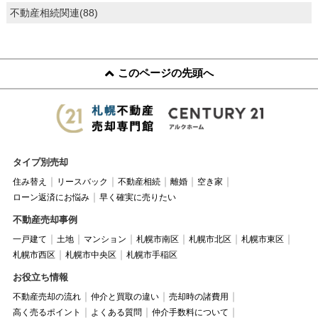
不動産相続関連(88)
このページの先頭へ
タイプ別売却
住み替え
リースバック
不動産相続
離婚
空き家
ローン返済にお悩み
早く確実に売りたい
不動産売却事例
一戸建て
土地
マンション
札幌市南区
札幌市北区
札幌市東区
札幌市西区
札幌市中央区
札幌市手稲区
お役立ち情報
不動産売却の流れ
仲介と買取の違い
売却時の諸費用
高く売るポイント
よくある質問
仲介手数料について