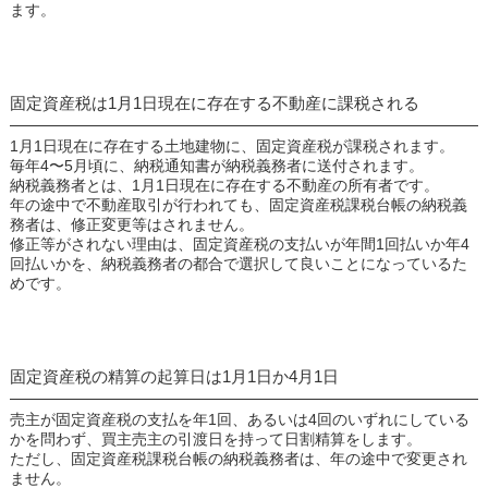
ます。
固定資産税は1月1日現在に存在する不動産に課税される
1月1日現在に存在する土地建物に、固定資産税が課税されます。
毎年4〜5月頃に、納税通知書が納税義務者に送付されます。
納税義務者とは、1月1日現在に存在する不動産の所有者です。
年の途中で不動産取引が行われても、固定資産税課税台帳の納税義
務者は、修正変更等はされません。
修正等がされない理由は、固定資産税の支払いが年間1回払いか年4
回払いかを、納税義務者の都合で選択して良いことになっているた
めです。
固定資産税の精算の起算日は1月1日か4月1日
売主が固定資産税の支払を年1回、あるいは4回のいずれにしている
かを問わず、買主売主の引渡日を持って日割精算をします。
ただし、固定資産税課税台帳の納税義務者は、年の途中で変更され
ません。