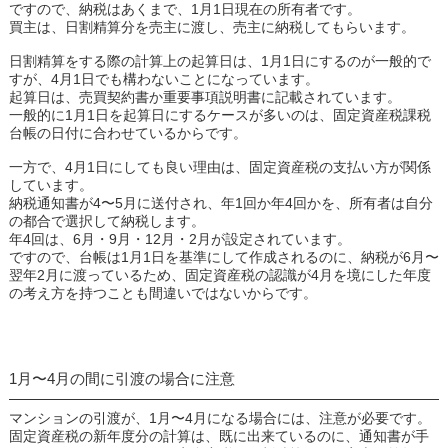
ですので、納税はあくまで、1月1日現在の所有者です。
買主は、日割精算分を売主に渡し、売主に納税してもらいます。
日割精算をする際の計算上の起算日は、1月1日にするのが一般的で
すが、4月1日でも構わないことになっています。
起算日は、売買契約書か重要事項説明書に記載されています。
一般的に1月1日を起算日にするケースが多いのは、固定資産税課税
台帳の日付に合わせているからです。
一方で、4月1日にしても良い理由は、固定資産税の支払い方が関係
しています。
納税通知書が4〜5月に送付され、年1回か年4回かを、所有者は自分
の都合で選択して納税します。
年4回は、6月・9月・12月・2月が設定されています。
ですので、台帳は1月1日を基準にして作成されるのに、納税が6月〜
翌年2月に渡っているため、固定資産税の認識が4月を境にした年度
の考え方を持つことも間違いではないからです。
1月〜4月の間に引渡の場合に注意
マンションの引渡が、1月〜4月になる場合には、注意が必要です。
固定資産税の新年度分の計算は、既に出来ているのに、通知書が手