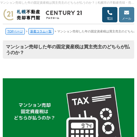
マンション売却した年の固定資産税は買主売主のどちらが払うのか？ | 札幌市の不動産売却・売却査定ならアルクホーム
電話
メール
TOPページ
>
新着コラム一覧
>
マンション売却した年の固定資産税は買主売主のどちらが
マンション売却した年の固定資産税は買主売主のどちらが払
うのか？