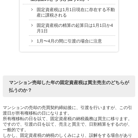
固定資産税は1月1日現在に存在する不動
産に課税される
固定資産税の精算の起算日は1月1日か4
月1日
1月〜4月の間に引渡の場合に注意
マンション売却した年の固定資産税は買主売主のどちらが
払うのか？
マンションの売却の売買契約締結後に、引渡を行いますが、この引
渡日が所有権移転の日になります。
所有権移転の日を以て、固定資産税の納税義務は買主に移ります。
ですので、引渡の日を以て、売主と買主で、日割精算をするのが、
一般的です。
しかし、固定資産税の納税のしくみにより、誤解をする場合があり