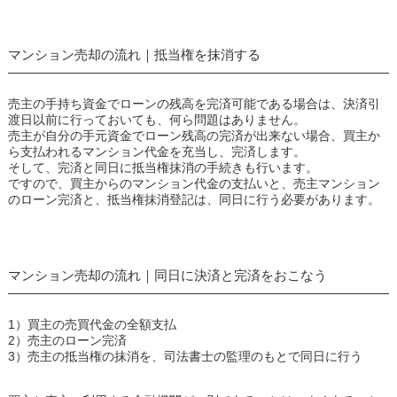
マンション売却の流れ｜抵当権を抹消する
売主の手持ち資金でローンの残高を完済可能である場合は、決済引
渡日以前に行っておいても、何ら問題はありません。
売主が自分の手元資金でローン残高の完済が出来ない場合、買主か
ら支払われるマンション代金を充当し、完済します。
そして、完済と同日に抵当権抹消の手続きも行います。
ですので、買主からのマンション代金の支払いと、売主マンション
のローン完済と、抵当権抹消登記は、同日に行う必要があります。
マンション売却の流れ｜同日に決済と完済をおこなう
1）買主の売買代金の全額支払
2）売主のローン完済
3）売主の抵当権の抹消を、司法書士の監理のもとで同日に行う