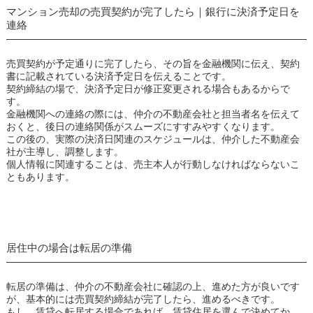
マンション売却の売買契約が完了したら｜銀行に決済予定日を
連絡
売買契約が予定通りに完了したら、その旨を金融機関に伝え、契約
書に記載されている決済予定日を伝えることです。
契約締結の場で、決済予定日が修正変更される場合もあるからで
す。
金融機関への連絡の際には、仲介の不動産会社と担当者名を伝えて
おくと、後日の連絡関係がスムーズにすすみやすくなります。
この後の、実際の決済日関連のスケジュールは、仲介した不動産会
社が主導し、調整します。
個人情報に関連することは、売主本人が行動しなければならないこ
ともあります。
居住中の場合は転居の準備
転居の準備は、仲介の不動産会社に確認の上、進めた方が良いです
が、基本的には売買契約締結が完了したら、進めるべきです。
もし、賃貸へ転居する場合であれば、賃貸住居を選んで決めてか