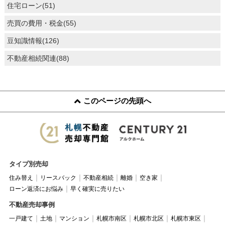
住宅ローン(51)
売買の費用・税金(55)
豆知識情報(126)
不動産相続関連(88)
このページの先頭へ
タイプ別売却
住み替え
リースバック
不動産相続
離婚
空き家
ローン返済にお悩み
早く確実に売りたい
不動産売却事例
一戸建て
土地
マンション
札幌市南区
札幌市北区
札幌市東区