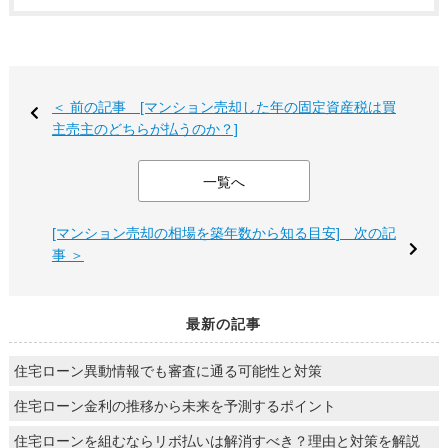
＜ 前の記事 [マンション売却した年の固定資産税は買
主売主のどちらが払うのか？]
一覧へ
[マンション売却の相場を築年数から知る目安] 次の記
事 ＞
最新の記事
住宅ローン異動情報でも審査に通る可能性と対策
住宅ローン金利の推移から未来を予測するポイント
住宅ローンを組むならリボ払いは解消すべき？理由と対策を解説