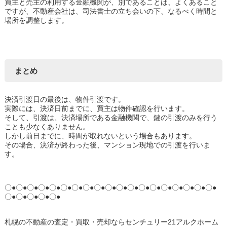
買主と売主の利用する金融機関が、別であることは、よくあること
ですが、不動産会社は、司法書士の立ち会いの下、なるべく時間と
場所を調整します。
まとめ
決済引渡日の最後は、物件引渡です。
実際には、決済日前までに、買主は物件確認を行います。
そして、引渡は、決済場所である金融機関で、鍵の引渡のみを行う
ことも少なくありません。
しかし前日までに、時間が取れないという場合もあります。
その場合、決済が終わった後、マンション現地での引渡を行いま
す。
〇●〇●〇●〇●〇●〇●〇●〇●〇●〇●〇●〇●〇●〇●〇●〇●〇●〇●〇●
〇●〇●〇●〇●〇●
札幌の不動産の査定・買取・売却ならセンチュリー21アルクホーム