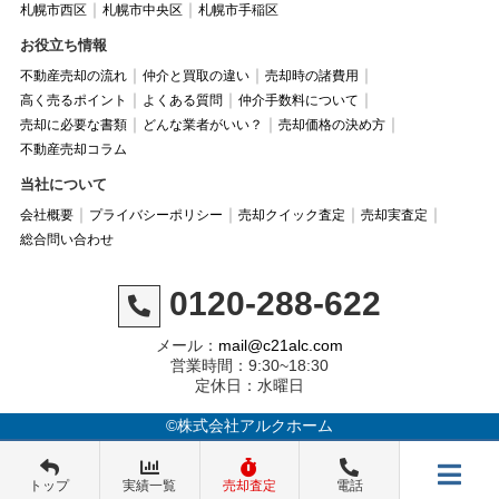
札幌市西区
札幌市中央区
札幌市手稲区
お役立ち情報
不動産売却の流れ
仲介と買取の違い
売却時の諸費用
高く売るポイント
よくある質問
仲介手数料について
売却に必要な書類
どんな業者がいい？
売却価格の決め方
不動産売却コラム
当社について
会社概要
プライバシーポリシー
売却クイック査定
売却実査定
総合問い合わせ
0120-288-622
メール：
mail@c21alc.com
営業時間：9:30~18:30
定休日：水曜日
©株式会社アルクホーム
トップ
実績一覧
売却査定
電話