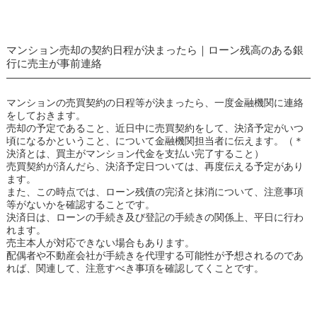
マンション売却の契約日程が決まったら｜ローン残高のある銀
行に売主が事前連絡
マンションの売買契約の日程等が決まったら、一度金融機関に連絡
をしておきます。
売却の予定であること、近日中に売買契約をして、決済予定がいつ
頃になるかということ、について金融機関担当者に伝えます。（＊
決済とは、買主がマンション代金を支払い完了すること）
売買契約が済んだら、決済予定日ついては、再度伝える予定があり
ます。
また、この時点では、ローン残債の完済と抹消について、注意事項
等がないかを確認することです。
決済日は、ローンの手続き及び登記の手続きの関係上、平日に行わ
れます。
売主本人が対応できない場合もあります。
配偶者や不動産会社が手続きを代理する可能性が予想されるのであ
れば、関連して、注意すべき事項を確認してくことです。