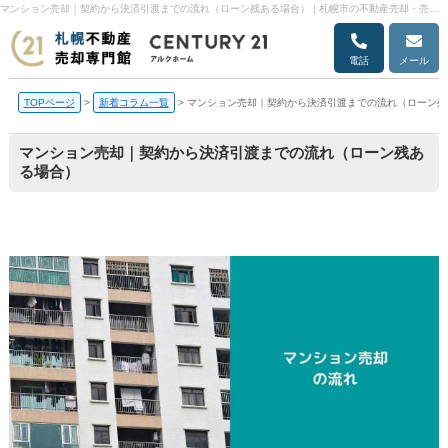
マンション売却｜契約から決済引渡までの流れ（ローン残ある場合） | 札幌市の不動産売却・売却査定ならアルクホーム
電話
メール
TOPページ
>
新着コラム一覧
>
マンション売却｜契約から決済引渡までの流れ（ローン残
マンション売却｜契約から決済引渡までの流れ（ローン残あ
る場合）