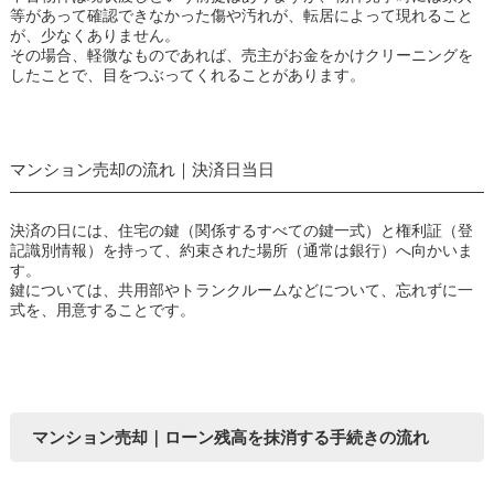
等があって確認できなかった傷や汚れが、転居によって現れること
が、少なくありません。
その場合、軽微なものであれば、売主がお金をかけクリーニングを
したことで、目をつぶってくれることがあります。
マンション売却の流れ｜決済日当日
決済の日には、住宅の鍵（関係するすべての鍵一式）と権利証（登
記識別情報）を持って、約束された場所（通常は銀行）へ向かいま
す。
鍵については、共用部やトランクルームなどについて、忘れずに一
式を、用意することです。
マンション売却｜ローン残高を抹消する手続きの流れ