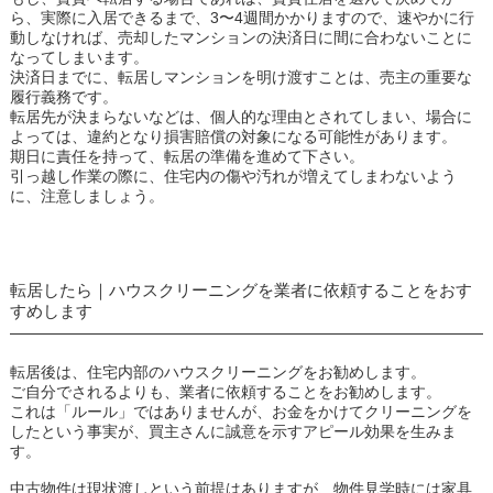
ら、実際に入居できるまで、3〜4週間かかりますので、速やかに行
動しなければ、売却したマンションの決済日に間に合わないことに
なってしまいます。
決済日までに、転居しマンションを明け渡すことは、売主の重要な
履行義務です。
転居先が決まらないなどは、個人的な理由とされてしまい、場合に
よっては、違約となり損害賠償の対象になる可能性があります。
期日に責任を持って、転居の準備を進めて下さい。
引っ越し作業の際に、住宅内の傷や汚れが増えてしまわないよう
に、注意しましょう。
転居したら｜ハウスクリーニングを業者に依頼することをおす
すめします
転居後は、住宅内部のハウスクリーニングをお勧めします。
ご自分でされるよりも、業者に依頼することをお勧めします。
これは「ルール」ではありませんが、お金をかけてクリーニングを
したという事実が、買主さんに誠意を示すアピール効果を生みま
す。
中古物件は現状渡しという前提はありますが、物件見学時には家具