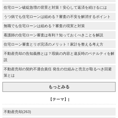
住宅ローン破綻急増の背景と対策！安心して返済を続けるには
うつ病でも住宅ローンは組める？審査の不安を解消するポイント
無職でも住宅ローンは組める？審査の現実と対策
看護師の住宅ローン審査は有利？知っておくべきことを解説
住宅ローン審査とリボ完済のメリット！家計を整える考え方
不動産売却の告知義務とは？瑕疵の内容と違反時のペナルティを解
説
不動産売却の契約不適合責任 発生の仕組みと売主が取るべき回避
策とは
もっとみる
【テーマ】|
不動産売却(263)