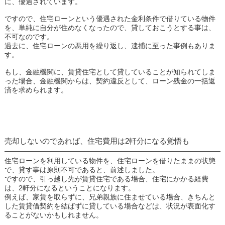
に、優遇されています。
ですので、住宅ローンという優遇された金利条件で借りている物件
を、単純に自分が住めなくなったので、貸しておこうとする事は、
不可なのです。
過去に、住宅ローンの悪用を繰り返し、逮捕に至った事例もありま
す。
もし、金融機関に、賃貸住宅として貸していることが知られてしま
った場合、金融機関からは、契約違反として、ローン残金の一括返
済を求められます。
売却しないのであれば、住宅費用は2軒分になる覚悟も
住宅ローンを利用している物件を、住宅ローンを借りたままの状態
で、貸す事は原則不可であると、前述しました。
ですので、引っ越し先が賃貸住宅である場合、住宅にかかる経費
は、2軒分になるということになります。
例えば、家賃を取らずに、兄弟親族に住ませている場合、きちんと
した賃貸借契約を結ばずに貸している場合などは、状況が表面化す
ることがないかもしれません。