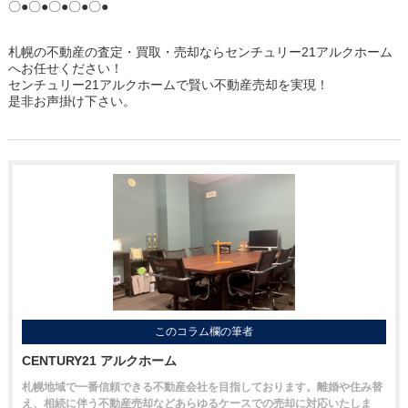
〇●〇●〇●〇●〇●
札幌の不動産の査定・買取・売却ならセンチュリー21アルクホーム
へお任せください！
センチュリー21アルクホームで賢い不動産売却を実現！
是非お声掛け下さい。
このコラム欄の筆者
CENTURY21 アルクホーム
札幌地域で一番信頼できる不動産会社を目指しております。離婚や住み替
え、相続に伴う不動産売却などあらゆるケースでの売却に対応いたしま