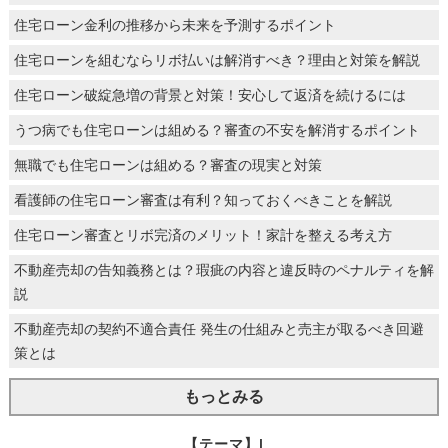
住宅ローン金利の推移から未来を予測するポイント
住宅ローンを組むならリボ払いは解消すべき？理由と対策を解説
住宅ローン破綻急増の背景と対策！安心して返済を続けるには
うつ病でも住宅ローンは組める？審査の不安を解消するポイント
無職でも住宅ローンは組める？審査の現実と対策
看護師の住宅ローン審査は有利？知っておくべきことを解説
住宅ローン審査とリボ完済のメリット！家計を整える考え方
不動産売却の告知義務とは？瑕疵の内容と違反時のペナルティを解
説
不動産売却の契約不適合責任 発生の仕組みと売主が取るべき回避
策とは
もっとみる
【テーマ】|