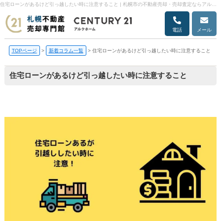
住宅ローンがあるけど引っ越したい時に注意すること | 札幌市の不動産売却・売却査定ならアルクホーム
電話
メール
TOPページ
>
新着コラム一覧
>
住宅ローンがあるけど引っ越したい時に注意すること
住宅ローンがあるけど引っ越したい時に注意すること