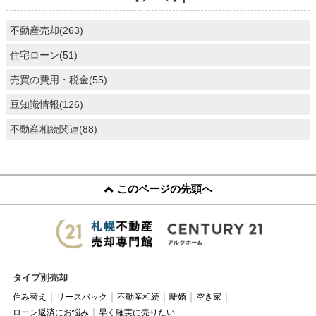
不動産売却(263)
住宅ローン(51)
売買の費用・税金(55)
豆知識情報(126)
不動産相続関連(88)
このページの先頭へ
タイプ別売却
住み替え
リースバック
不動産相続
離婚
空き家
ローン返済にお悩み
早く確実に売りたい