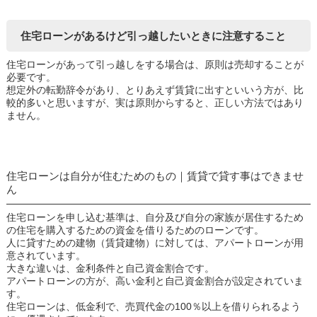
住宅ローンがあるけど引っ越したいときに注意すること
住宅ローンがあって引っ越しをする場合は、原則は売却することが
必要です。
想定外の転勤辞令があり、とりあえず賃貸に出すといいう方が、比
較的多いと思いますが、実は原則からすると、正しい方法ではあり
ません。
住宅ローンは自分が住むためのもの｜賃貸で貸す事はできませ
ん
住宅ローンを申し込む基準は、自分及び自分の家族が居住するため
の住宅を購入するための資金を借りるためのローンです。
人に貸すための建物（賃貸建物）に対しては、アパートローンが用
意されています。
大きな違いは、金利条件と自己資金割合です。
アパートローンの方が、高い金利と自己資金割合が設定されていま
す。
住宅ローンは、低金利で、売買代金の100％以上を借りられるよう