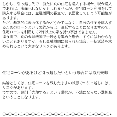
しかし、引っ越し先で、新たに別の住宅を購入する場合、現金購入
であれば、表面化しないかもしれませんが、住宅ローン利用をして
購入する場合には、金融機関の審査で、表面化してしまう可能性が
あります。
ただ、基本的に表面化するかどうかではなく、自分の住宅を購入す
るためのローンという契約からは、違反することになりますので、
住宅ローンを利用して2軒以上の家を持つ事はできません。
違う街で、別の金融機関で手続きを進めた場合、すぐにはわからな
いこともありますが、もし金融機関に知られた場合、一括返済を求
められるという大きなリスクがあります。
住宅ローンがあるけど引っ越したいという場合には原則売却
結論としては、住宅ローンを残したままの状態での引っ越しには、
リスクがあります。
ですので、原則「売却する」という選択が、不法にならない選択肢
ということになります。
〇●〇●〇●〇●〇●〇●〇●〇●〇●〇●〇●〇●〇●〇●〇●〇●〇●〇●〇●