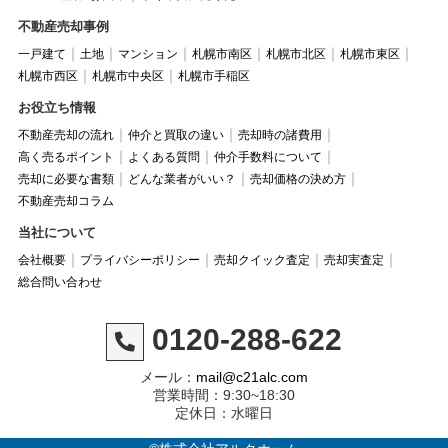
不動産売却事例
一戸建て
土地
マンション
札幌市南区
札幌市北区
札幌市東区
札幌市西区
札幌市中央区
札幌市手稲区
お役立ち情報
不動産売却の流れ
仲介と買取の違い
売却時の諸費用
高く売るポイント
よくある質問
仲介手数料について
売却に必要な書類
どんな業者がいい？
売却価格の決め方
不動産売却コラム
当社について
会社概要
プライバシーポリシー
売却クイック査定
売却実査定
総合問い合わせ
0120-288-622
メール：
mail@c21alc.com
営業時間：9:30~18:30
定休日：水曜日