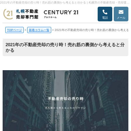
2021年の不動産売却の売り時！売れ筋の裏側から考えると分かる | 札幌市の不動産売却・売却査定ならアルクホーム
電話
メール
TOPページ
>
新着コラム一覧
>
2021年の不動産売却の売り時！売れ筋の裏側から考える
2021年の不動産売却の売り時！売れ筋の裏側から考えると分
かる