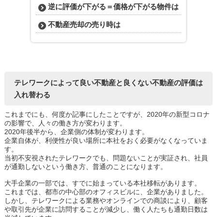
逆に評価が下がる＝価格が下がる物件は
不動産売却の売り時は
テレワークによって良い不動産と良くない不動産の評価は
入れ替わる
これまでにも、何度か記事にしたことですが、2020年の新型コロナ
の影響で、人々の働き方が変わります。
2020年後半から、企業側の体制が変わります。
企業自体が、利便性が良い場所に本社をおく必要がなくなっていま
す。
当初不安視されたテレワークでも、問題ないことが実証され、社員
が通勤しないという働き方、普通のことになります。
大手企業の一部では、すでに始まっている本社移転があります。
これまでは、都市の中心部のオフィスビルに、企業がありました。
しかし、テレワークによる業務やオンラインでの商談により、顧客
や取引先が企業に訪問することが減少し、働く人たちも通勤日数は