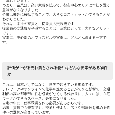
半減しています。
つまり、企業は、高い家賃を払って、都市中心エリアに本社を置く
意味がなくなりました。
企業は郊外に移転することで、大きなコストカットができることが
わかりました。
それは、本社の家賃と、従業員の交通費です。
従業員の交通費が半減することは、企業にとって、大きなメリット
です。
実際に、中心部のオフィスビル空室率は、どんどん高まる一方で
す。
評価が上がる売れ筋とされる物件はどんな要素がある物件
か
これは、日本だけではなく、世界で起きている現象です。
テレワークやオンラインで仕事を進めることができる影響で、交通
利便の高い都市部に住む必要がなくなる代わりに、人々には、在宅
ワークができるスペースが必要になりました。
自宅の中に、仕事環境を作る必要があるからです。
結果、賃貸でも売買でも、交通利便より、広さや部屋数を求める物
件への選択が高まっています。