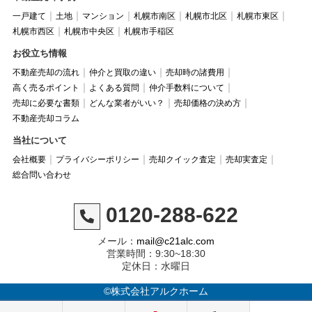
一戸建て
土地
マンション
札幌市南区
札幌市北区
札幌市東区
札幌市西区
札幌市中央区
札幌市手稲区
お役立ち情報
不動産売却の流れ
仲介と買取の違い
売却時の諸費用
高く売るポイント
よくある質問
仲介手数料について
売却に必要な書類
どんな業者がいい？
売却価格の決め方
不動産売却コラム
当社について
会社概要
プライバシーポリシー
売却クイック査定
売却実査定
総合問い合わせ
0120-288-622
メール：
mail@c21alc.com
営業時間：9:30~18:30
定休日：水曜日
©株式会社アルクホーム