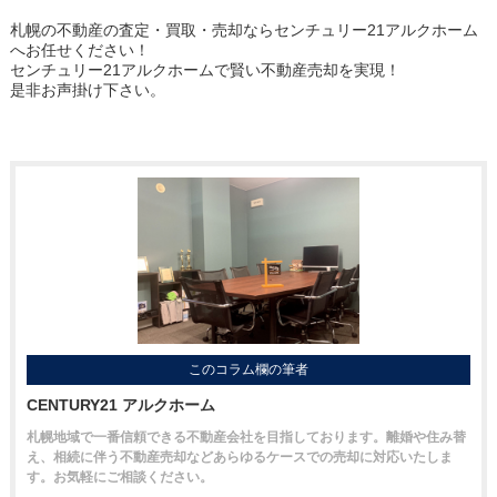
札幌の不動産の査定・買取・売却ならセンチュリー21アルクホーム
へお任せください！
センチュリー21アルクホームで賢い不動産売却を実現！
是非お声掛け下さい。
このコラム欄の筆者
CENTURY21 アルクホーム
札幌地域で一番信頼できる不動産会社を目指しております。離婚や住み替
え、相続に伴う不動産売却などあらゆるケースでの売却に対応いたしま
す。お気軽にご相談ください。