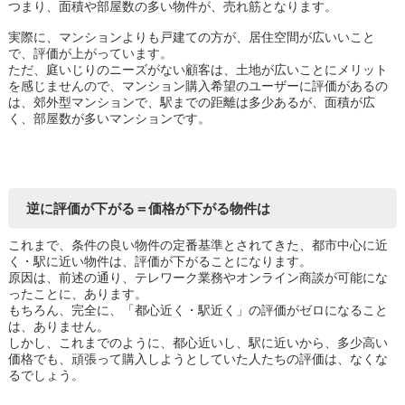
つまり、面積や部屋数の多い物件が、売れ筋となります。
実際に、マンションよりも戸建ての方が、居住空間が広いいこと
で、評価が上がっています。
ただ、庭いじりのニーズがない顧客は、土地が広いことにメリット
を感じませんので、マンション購入希望のユーザーに評価があるの
は、郊外型マンションで、駅までの距離は多少あるが、面積が広
く、部屋数が多いマンションです。
逆に評価が下がる＝価格が下がる物件は
これまで、条件の良い物件の定番基準とされてきた、都市中心に近
く・駅に近い物件は、評価が下がることになります。
原因は、前述の通り、テレワーク業務やオンライン商談が可能にな
ったことに、あります。
もちろん、完全に、「都心近く・駅近く」の評価がゼロになること
は、ありません。
しかし、これまでのように、都心近いし、駅に近いから、多少高い
価格でも、頑張って購入しようとしていた人たちの評価は、なくな
るでしょう。