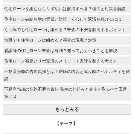
住宅ローンを組むならリボ払いは解消すべき？理由と対策を解説
住宅ローン破綻急増の背景と対策！安心して返済を続けるには
うつ病でも住宅ローンは組める？審査の不安を解消するポイント
無職でも住宅ローンは組める？審査の現実と対策
看護師の住宅ローン審査は有利？知っておくべきことを解説
住宅ローン審査とリボ完済のメリット！家計を整える考え方
不動産売却の告知義務とは？瑕疵の内容と違反時のペナルティを解
説
不動産売却の契約不適合責任 発生の仕組みと売主が取るべき回避
策とは
もっとみる
【テーマ】|