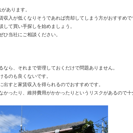
法があります。
賃収入が低くなりそうであれば売却してしまう方がおすすめで
談して買い手探しを始めましょう。
ぜひ当社にご相談ください。
るなら、それまで管理しておくだけで問題ありません。
けるのも良くないです。
に出すと家賃収入を得られるのでおすすめです。
なかったり、維持費用がかかったりというリスクがあるので十