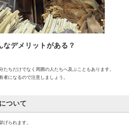
んなデメリットがある？
分たちだけでなく周囲の人たちへ及ぶこともあります。
有者になるので注意しましょう。
について
挙げられます。