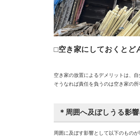
□空き家にしておくとど
空き家の放置によるデメリットは、自
そうなれば責任を負うのは空き家の所
＊周囲へ及ぼしうる影響
周囲に及ぼす影響として以下のものが