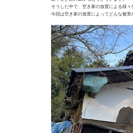
そうした中で、空き家の放置による様々
今回は空き家の放置によってどんな被害