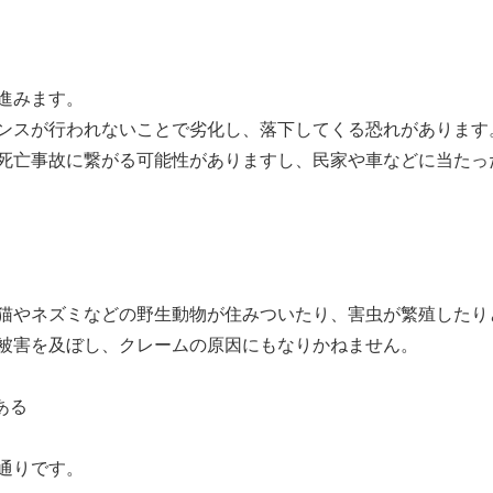
進みます。
ンスが行われないことで劣化し、落下してくる恐れがあります
死亡事故に繋がる可能性がありますし、民家や車などに当たっ
猫やネズミなどの野生動物が住みついたり、害虫が繁殖したり
被害を及ぼし、クレームの原因にもなりかねません。
ある
通りです。