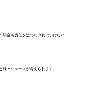
。
た場合も責任を追わなければいけない
と様々なケースが考えられます。