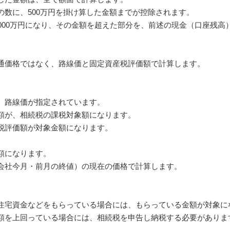
の数に、500万円を掛け算した金額までが控除されます。
000万円になり、その金額を超えた部分を、前述の現金（口座残高
通価格ではなく、路線価と固定資産税評価額で計算します。
、路線価が指定されています。
額が、相続税の課税対象額になります。
税評価額が対象金額になります。
額になります。
会社今月・前月の終値）の現在の価格で計算します。
住宅資金などをもらっている場合には、もらっている金額が対象に
額を上回っている場合には、相続税を申告し納税する必要がありま