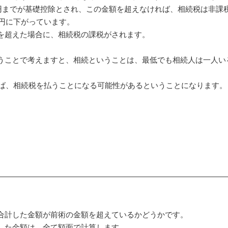
万円までが基礎控除とされ、この金額を超えなければ、相続税は非課
万円に下がっています。
を超えた場合に、相続税の課税がされます。
うことで考えますと、相続ということは、最低でも相続人は一人いる
れば、相続税を払うことになる可能性があるということになります。
合計した金額が前術の金額を超えているかどうかです。
した金額は、全て額面で計算します。