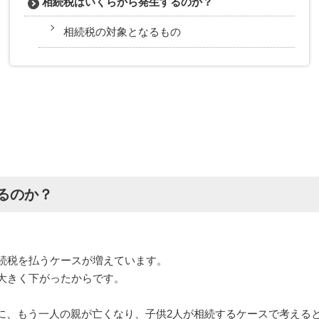
相続税はいくらから発生するのか？
相続税の対象となるもの
るのか？
相続税を払うケースが増えています。
が大きく下がったからです。
に、もう一人の親が亡くなり、子供2人が相続するケースで考えると