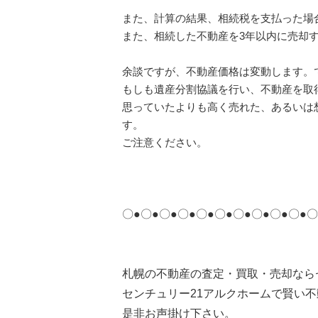
また、計算の結果、相続税を支払った場
また、相続した不動産を3年以内に売却
余談ですが、不動産価格は変動します。
もしも遺産分割協議を行い、不動産を取
思っていたよりも高く売れた、あるいは
す。
ご注意ください。
〇●〇●〇●〇●〇●〇●〇●〇●〇●〇●〇
札幌の不動産の査定・買取・売却なら
センチュリー21アルクホームで賢い
是非お声掛け下さい。