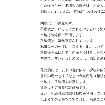
生命保険と死亡退職金の場合は、相続人
相続人が2人いれば、控除額はそれぞれ1
問題は、不動産です。
不動産は、いくらで売れるのかという流
土地は路線価で評価します。
路線価は、毎年発表されています。
私道以外の公道に、接する土地について
路線価を元にして、面積を掛け算した金
戸建てとマンションの場合は、固定資産
最終的には、以下の合計額が、課税対象
前述の現金と株式などの金融商品（相続
土地は、路線価で計算します。
建物は固定資産税評価額です。
また、相続時精算課税制後を利用して、
以上までの金額を全て合計し、前述の金