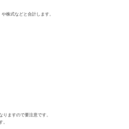
）や株式などと合計します。
なりますので要注意です。
す。