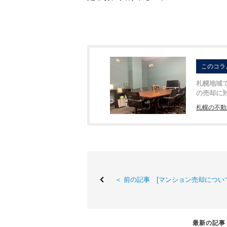
このコラ
札幌地域
の売却に
札幌の不動
＜ 前の記事 [マンション売却につい
最新の記事