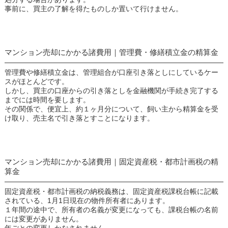
事前に、買主の了解を得たものしか置いて行けません。
マンション売却にかかる諸費用｜管理費・修繕積立金の精算金
管理費や修繕積立金は、管理組合が口座引き落としにしているケー
スがほとんどです。
しかし、買主の口座からの引き落としを金融機関が手続き完了する
までには時間を要します。
その関係で、便宜上、約１ヶ月分について、飼い主から精算金を受
け取り、売主名で引き落とすことになります。
マンション売却にかかる諸費用｜固定資産税・都市計画税の精
算金
固定資産税・都市計画税の納税義務は、固定資産税課税台帳に記載
されている、1月1日現在の物件所有者にあります。
１年間の途中で、所有者の名義が変更になっても、課税台帳の名前
には変更がありません。