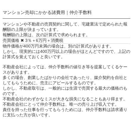
マンション売却にかかる諸費用｜仲介手数料
マンションや不動産の売買契約に関して、宅建業法で定められた報
酬額の上限が決まっています。
報酬額の上限は、次の計算式で求められます。
売買価格 ✖︎ 3％＋6万円＋消費税
物件価格が400万円未満の場合は、別の計算式があります。
しかし、現実的には400万円以上の場合がほとんどですので、上記の
計算式を覚えておくと良いです。
不動産会社によっては、仲介手数料の値引き等を提案してくるケー
スがあります。
多くの場合、創業したばかりの会社であったり、媒介契約を自社と
してもらうために、売主にアピールするものです。
しかし、不動産取引は、一般的には生涯で売買する最大の価格のも
のです。
不動産会社のわずかなミスが大きな損失になることもあり得ます。
不動産会社にとって仲介手数料は、唯一の売り上げ収入です。
責任を持った仕事を行ってもらうためには、仲介手数料は請求通り
に支払った方が良いです。