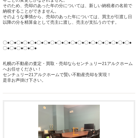
年ごとの変更しかなされません。
そのため、売却のあった年の分については、新しい納税者の名前で
納税することができません。
そのような事情から、売却のあった年については、買主が引渡し日
以降の分を精算金として売主に渡し、売主が支払うのです。
〇●〇●〇●〇●〇●〇●〇●〇●〇●〇●〇●〇●〇●〇●〇●〇●〇●〇●〇●
〇●〇●〇●〇●〇●
札幌の不動産の査定・買取・売却ならセンチュリー21アルクホーム
へお任せください！
センチュリー21アルクホームで賢い不動産売却を実現！
是非お声掛け下さい。