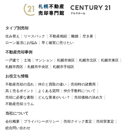
タイプ別売却
住み替え
リースバック
不動産相続
離婚
空き家
ローン返済にお悩み
早く確実に売りたい
不動産売却事例
一戸建て
土地
マンション
札幌市南区
札幌市北区
札幌市東区
札幌市西区
札幌市中央区
札幌市手稲区
お役立ち情報
不動産売却の流れ
仲介と買取の違い
売却時の諸費用
高く売るポイント
よくある質問
仲介手数料について
売却に必要な書類
どんな業者がいい？
売却価格の決め方
不動産売却コラム
当社について
会社概要
プライバシーポリシー
売却クイック査定
売却実査定
総合問い合わせ