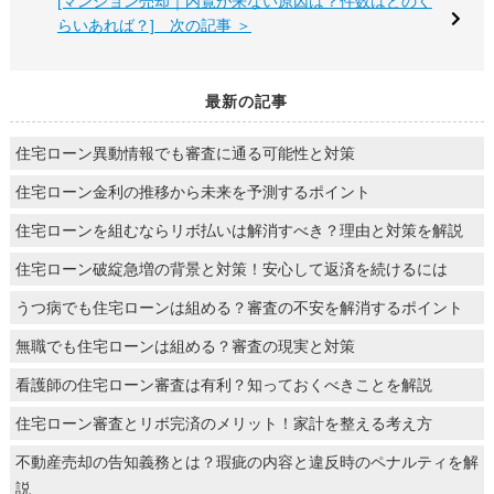
[マンション売却｜内覧が来ない原因は？件数はどのく
らいあれば？] 次の記事 ＞
最新の記事
住宅ローン異動情報でも審査に通る可能性と対策
住宅ローン金利の推移から未来を予測するポイント
住宅ローンを組むならリボ払いは解消すべき？理由と対策を解説
住宅ローン破綻急増の背景と対策！安心して返済を続けるには
うつ病でも住宅ローンは組める？審査の不安を解消するポイント
無職でも住宅ローンは組める？審査の現実と対策
看護師の住宅ローン審査は有利？知っておくべきことを解説
住宅ローン審査とリボ完済のメリット！家計を整える考え方
不動産売却の告知義務とは？瑕疵の内容と違反時のペナルティを解
説