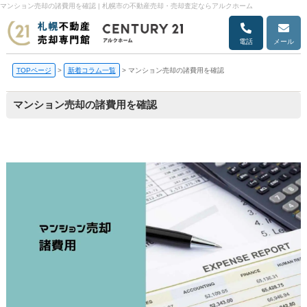
マンション売却の諸費用を確認 | 札幌市の不動産売却・売却査定ならアルクホーム
電話
メール
TOPページ
>
新着コラム一覧
>
マンション売却の諸費用を確認
マンション売却の諸費用を確認