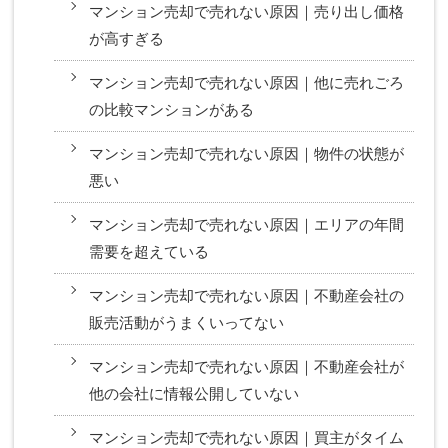
マンション売却で売れない原因｜売り出し価格
が高すぎる
マンション売却で売れない原因｜他に売れごろ
の比較マンションがある
マンション売却で売れない原因｜物件の状態が
悪い
マンション売却で売れない原因｜エリアの年間
需要を超えている
マンション売却で売れない原因｜不動産会社の
販売活動がうまくいってない
マンション売却で売れない原因｜不動産会社が
他の会社に情報公開していない
マンション売却で売れない原因｜買主がタイム