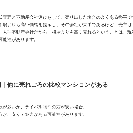
。
却査定と不動産会社選びをして、売り出した場合のよくある弊害で
相場よりも高い価格を提示し、その会社が大手であるほど、売主は
、大手不動産会社だから、相場よりも高く売れるということは、現
可能性があります。
因｜他に売れごろの比較マンションがある
数が多いか、ライバル物件の方が安い場合。
方が、安くて魅力がある可能性があります。