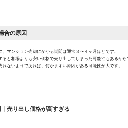
場合の原因
に、マンション売却にかかる期間は通常３〜４ヶ月ほどです。
すると相場よりも安い価格で売り出してしまった可能性もあるから
売れないようであれば、何かまずい原因がある可能性が大です。
因｜売り出し価格が高すぎる