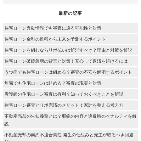
最新の記事
住宅ローン異動情報でも審査に通る可能性と対策
住宅ローン金利の推移から未来を予測するポイント
住宅ローンを組むならリボ払いは解消すべき？理由と対策を解説
住宅ローン破綻急増の背景と対策！安心して返済を続けるには
うつ病でも住宅ローンは組める？審査の不安を解消するポイント
無職でも住宅ローンは組める？審査の現実と対策
看護師の住宅ローン審査は有利？知っておくべきことを解説
住宅ローン審査とリボ完済のメリット！家計を整える考え方
不動産売却の告知義務とは？瑕疵の内容と違反時のペナルティを解
説
不動産売却の契約不適合責任 発生の仕組みと売主が取るべき回避