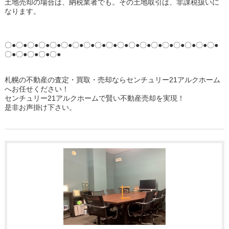
土地売却の場合は、納税業者でも。その土地取引は、非課税扱いに
なります。
〇●〇●〇●〇●〇●〇●〇●〇●〇●〇●〇●〇●〇●〇●〇●〇●〇●〇●〇●
〇●〇●〇●〇●〇●
札幌の不動産の査定・買取・売却ならセンチュリー21アルクホーム
へお任せください！
センチュリー21アルクホームで賢い不動産売却を実現！
是非お声掛け下さい。