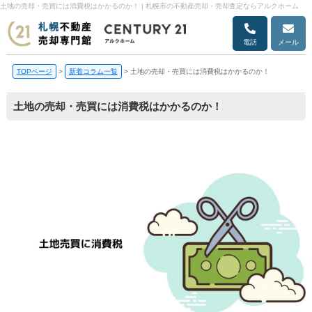
土地の売却・売買には消費税はかかるのか！ | 札幌市の不動産売却・売却査定ならアルクホーム
電話
メール
TOPページ
>
新着コラム一覧
>
土地の売却・売買には消費税はかかるのか！
土地の売却・売買には消費税はかかるのか！