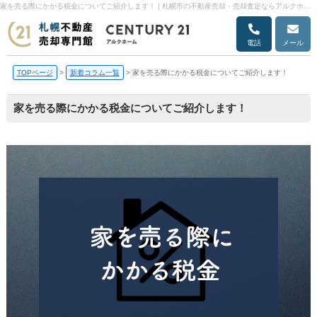
家を売る際にかかる税金についてご紹介します！ | 札幌市の不動産売却・売却査定ならアルクホーム
電話
メール
TOPページ
>
新着コラム一覧
>
家を売る際にかかる税金についてご紹介します！
家を売る際にかかる税金についてご紹介します！