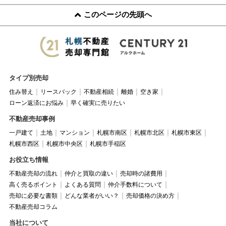
このページの先頭へ
タイプ別売却
住み替え
リースバック
不動産相続
離婚
空き家
ローン返済にお悩み
早く確実に売りたい
不動産売却事例
一戸建て
土地
マンション
札幌市南区
札幌市北区
札幌市東区
札幌市西区
札幌市中央区
札幌市手稲区
お役立ち情報
不動産売却の流れ
仲介と買取の違い
売却時の諸費用
高く売るポイント
よくある質問
仲介手数料について
売却に必要な書類
どんな業者がいい？
売却価格の決め方
不動産売却コラム
当社について