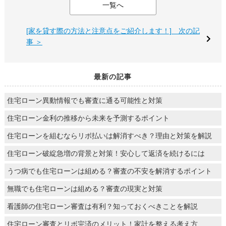
一覧へ
[家を貸す際の方法と注意点をご紹介します！] 次の記
事 ＞
最新の記事
住宅ローン異動情報でも審査に通る可能性と対策
住宅ローン金利の推移から未来を予測するポイント
住宅ローンを組むならリボ払いは解消すべき？理由と対策を解説
住宅ローン破綻急増の背景と対策！安心して返済を続けるには
うつ病でも住宅ローンは組める？審査の不安を解消するポイント
無職でも住宅ローンは組める？審査の現実と対策
看護師の住宅ローン審査は有利？知っておくべきことを解説
住宅ローン審査とリボ完済のメリット！家計を整える考え方