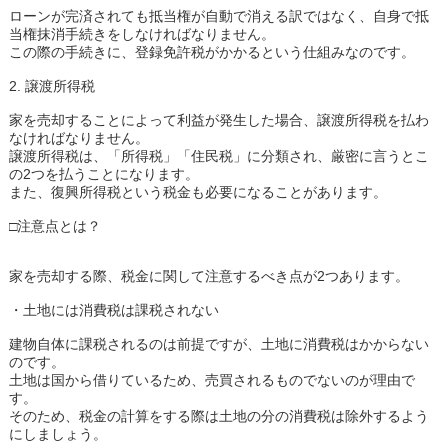
ローンが完済されても抵当権が自動で消える訳ではなく、自身で抵
当権抹消手続きをしなければなりません。
この際の手続きに、登録免許税がかかるという仕組みなのです。
2. 譲渡所得税
家を売却することによって利益が発生した場合、譲渡所得税を払わ
なければなりません。
譲渡所得税は、「所得税」「住民税」に分類され、厳密に言うとこ
の2つを払うことになります。
また、復興所得税という税金も必要になることがあります。
□注意点とは？
家を売却する際、税金に関して注意するべき点が2つあります。
・土地には消費税は課税されない
建物自体に課税されるのは前提ですが、土地に消費税はかからない
のです。
土地は国から借りているため、売買されるものでないのが理由で
す。
そのため、税金の計算をする際は土地の分の消費税は除外するよう
にしましょう。