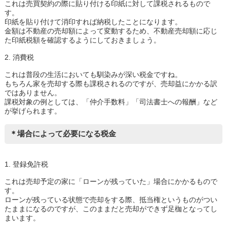
これは売買契約の際に貼り付ける印紙に対して課税されるもので
す。
印紙を貼り付けて消印すれば納税したことになります。
金額は不動産の売却額によって変動するため、不動産売却額に応じ
た印紙税額を確認するようにしておきましょう。
2. 消費税
これは普段の生活においても馴染みが深い税金ですね。
もちろん家を売却する際も課税されるのですが、売却益にかかる訳
ではありません。
課税対象の例としては、「仲介手数料」「司法書士への報酬」など
が挙げられます。
＊場合によって必要になる税金
1. 登録免許税
これは売却予定の家に「ローンが残っていた」場合にかかるもので
す。
ローンが残っている状態で売却をする際、抵当権というものがつい
たままになるのですが、このままだと売却ができず足枷となってし
まいます。