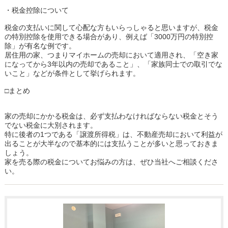
・税金控除について
税金の支払いに関して心配な方もいらっしゃると思いますが、税金
の特別控除を使用できる場合があり、例えば「3000万円の特別控
除」が有名な例です。
居住用の家、つまりマイホームの売却において適用され、「空き家
になってから3年以内の売却であること」、「家族同士での取引でな
いこと」などが条件として挙げられます。
□まとめ
家の売却にかかる税金は、必ず支払わなければならない税金とそう
でない税金に大別されます。
特に後者の1つである「譲渡所得税」は、不動産売却において利益が
出ることが大半なので基本的には支払うことが多いと思っておきま
しょう。
家を売る際の税金についてお悩みの方は、ぜひ当社へご相談くださ
い。