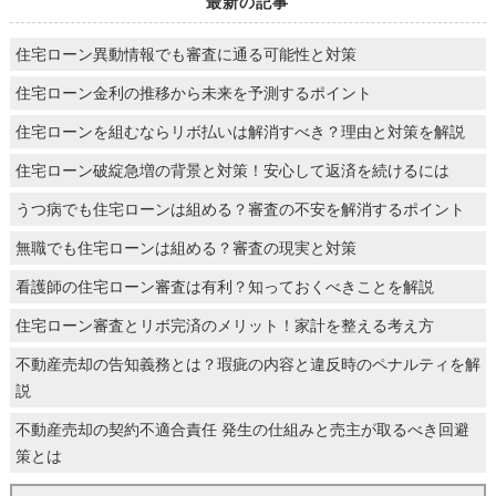
最新の記事
住宅ローン異動情報でも審査に通る可能性と対策
住宅ローン金利の推移から未来を予測するポイント
住宅ローンを組むならリボ払いは解消すべき？理由と対策を解説
住宅ローン破綻急増の背景と対策！安心して返済を続けるには
うつ病でも住宅ローンは組める？審査の不安を解消するポイント
無職でも住宅ローンは組める？審査の現実と対策
看護師の住宅ローン審査は有利？知っておくべきことを解説
住宅ローン審査とリボ完済のメリット！家計を整える考え方
不動産売却の告知義務とは？瑕疵の内容と違反時のペナルティを解
説
不動産売却の契約不適合責任 発生の仕組みと売主が取るべき回避
策とは