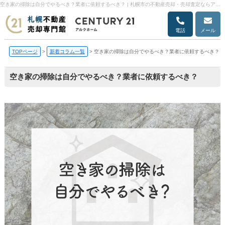
空き家の掃除は自分でやるべき？業者に依頼するべき？ | 札幌市の不動産売却・売却査定ならアルクホーム
電話
メール
TOPページ
>
新着コラム一覧
>
空き家の掃除は自分でやるべき？業者に依頼するべき？
空き家の掃除は自分でやるべき？業者に依頼するべき？