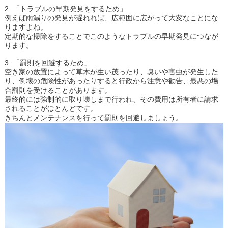
2. 「トラブルの早期発見をするため」
例えば雨漏りの発見が遅れれば、広範囲に広がって大変なことにな
りますよね。
定期的な掃除をすることでこのようなトラブルの早期発見につなが
ります。
3. 「罰則を回避するため」
空き家の放置によって草木が生い茂ったり、臭いや害虫が発生した
り、倒壊の危険性があったりすると行政から注意や勧告、最悪の場
合罰則を受けることがあります。
最終的には強制的に取り壊しまで行われ、その費用は所有者に請求
されることがほとんどです。
きちんとメンテナンスを行って罰則を回避しましょう。