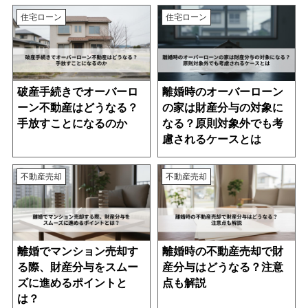
住宅ローン
住宅ローン
破産手続きでオーバーロ
離婚時のオーバーローン
ーン不動産はどうなる？
の家は財産分与の対象に
手放すことになるのか
なる？原則対象外でも考
慮されるケースとは
不動産売却
不動産売却
離婚でマンション売却す
離婚時の不動産売却で財
る際、財産分与をスムー
産分与はどうなる？注意
ズに進めるポイントと
点も解説
は？