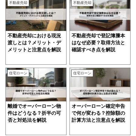
不動産売却
不動産売却
不動産売却における現況
不動産売却で登記簿謄本
渡しとは？メリット・デ
はなぜ必要？取得方法と
メリットと注意点を解説
確認すべき点を解説
住宅ローン
住宅ローン
離婚でオーバーローン物
オーバーローン確定申告
件はどうなる？折半の可
で何が変わる？控除額の
否と対処法を解説
計算方法と注意点を解説