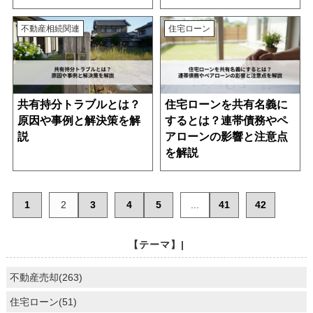
不動産相続関連
住宅ローン
共有持分トラブルとは？
住宅ローンを共有名義に
原因や事例と解決策を解
するとは？連帯債務やペ
説
アローンの影響と注意点
を解説
1
2
3
4
5
...
41
42
【テーマ】|
不動産売却(263)
住宅ローン(51)