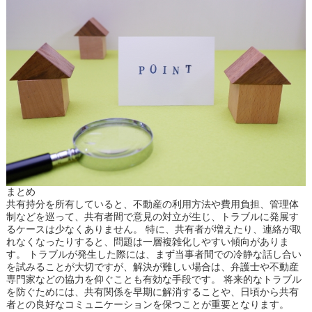
まとめ
共有持分を所有していると、不動産の利用方法や費用負担、管理体
制などを巡って、共有者間で意見の対立が生じ、トラブルに発展す
るケースは少なくありません。 特に、共有者が増えたり、連絡が取
れなくなったりすると、問題は一層複雑化しやすい傾向がありま
す。 トラブルが発生した際には、まず当事者間での冷静な話し合い
を試みることが大切ですが、解決が難しい場合は、弁護士や不動産
専門家などの協力を仰ぐことも有効な手段です。 将来的なトラブル
を防ぐためには、共有関係を早期に解消することや、日頃から共有
者との良好なコミュニケーションを保つことが重要となります。