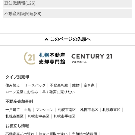
豆知識情報(126)
不動産相続関連(88)
このページの先頭へ
タイプ別売却
住み替え
リースバック
不動産相続
離婚
空き家
ローン返済にお悩み
早く確実に売りたい
不動産売却事例
一戸建て
土地
マンション
札幌市南区
札幌市北区
札幌市東区
札幌市西区
札幌市中央区
札幌市手稲区
お役立ち情報
不動産売却の流れ
仲介と買取の違い
売却時の諸費用