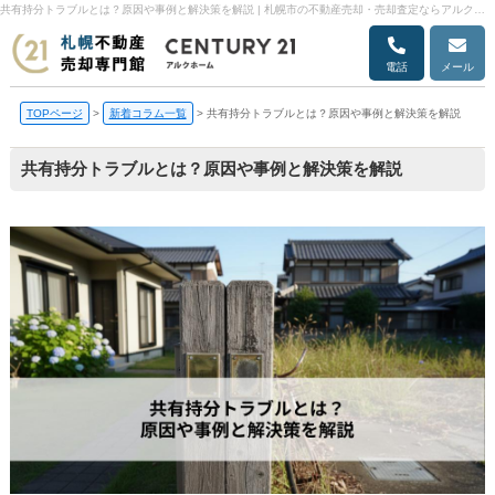
共有持分トラブルとは？原因や事例と解決策を解説 | 札幌市の不動産売却・売却査定ならアルクホーム
電話
メール
TOPページ
>
新着コラム一覧
>
共有持分トラブルとは？原因や事例と解決策を解説
共有持分トラブルとは？原因や事例と解決策を解説