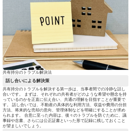
共有持分のトラブル解決法
話し合いによる解決策
共有持分のトラブルを解決する第一歩は、当事者間での冷静な話し
合いです。 まずは、それぞれの共有者がどのような希望や懸念を持
っているのかを正直に伝え合い、共通の理解を目指すことが重要で
す。 話し合いでは、不動産の具体的な利用方法、収益や費用の分担
方法、将来的な売却の意向、管理体制などを明確にすることが求め
られます。 合意に至った内容は、後々のトラブルを防ぐために、議
事録や念書、さらには公正証書といった形で記録に残しておくこと
が望ましいでしょう。