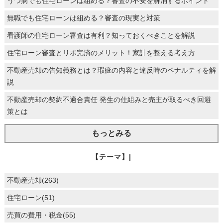
うつ病でも住宅ローンは組める？審査の不安を解消するポイント
無職でも住宅ローンは組める？審査の現実と対策
看護師の住宅ローン審査は有利？知っておくべきことを解説
住宅ローン審査とリボ完済のメリット！家計を整える考え方
不動産売却の告知義務とは？瑕疵の内容と違反時のペナルティを解
説
不動産売却の契約不適合責任 発生の仕組みと売主が取るべき回避
策とは
もっとみる
【テーマ】|
不動産売却(263)
住宅ローン(51)
売買の費用・税金(55)