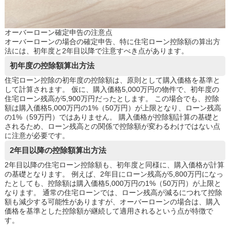
オーバーローン確定申告の注意点
オーバーローンの場合の確定申告、特に住宅ローン控除額の算出方
法には、初年度と2年目以降で注意すべき点があります。
初年度の控除額算出方法
住宅ローン控除の初年度の控除額は、原則として購入価格を基準と
して計算されます。 仮に、購入価格5,000万円の物件で、初年度の
住宅ローン残高が5,900万円だったとします。 この場合でも、控除
額は購入価格5,000万円の1%（50万円）が上限となり、ローン残高
の1%（59万円）ではありません。 購入価格が控除額計算の基礎と
されるため、ローン残高との関係で控除額が変わるわけではない点
に注意が必要です。
2年目以降の控除額算出方法
2年目以降の住宅ローン控除額も、初年度と同様に、購入価格が計算
の基礎となります。 例えば、2年目にローン残高が5,800万円になっ
たとしても、控除額は購入価格5,000万円の1%（50万円）が上限と
なります。 通常の住宅ローンでは、ローン残高が減るにつれて控除
額も減少する可能性がありますが、オーバーローンの場合は、購入
価格を基準とした控除額が継続して適用されるという点が特徴で
す。