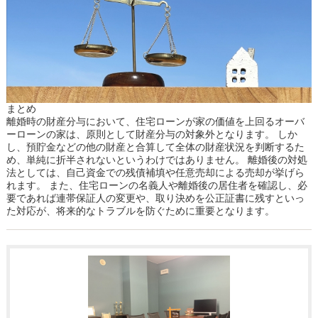
まとめ
離婚時の財産分与において、住宅ローンが家の価値を上回るオーバ
ーローンの家は、原則として財産分与の対象外となります。 しか
し、預貯金などの他の財産と合算して全体の財産状況を判断するた
め、単純に折半されないというわけではありません。 離婚後の対処
法としては、自己資金での残債補填や任意売却による売却が挙げら
れます。 また、住宅ローンの名義人や離婚後の居住者を確認し、必
要であれば連帯保証人の変更や、取り決めを公正証書に残すといっ
た対応が、将来的なトラブルを防ぐために重要となります。