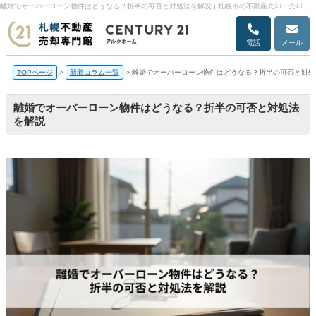
離婚でオーバーローン物件はどうなる？折半の可否と対処法を解説 | 札幌市の不動産売却・売却査定ならアルクホーム
電話
メール
TOPページ
>
新着コラム一覧
>
離婚でオーバーローン物件はどうなる？折半の可否と対処
離婚でオーバーローン物件はどうなる？折半の可否と対処法
を解説