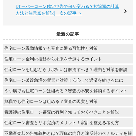
[オーバーローン確定申告で何が変わる？控除額の計算
方法と注意点を解説] 次の記事 ＞
最新の記事
住宅ローン異動情報でも審査に通る可能性と対策
住宅ローン金利の推移から未来を予測するポイント
住宅ローンを組むならリボ払いは解消すべき？理由と対策を解説
住宅ローン破綻急増の背景と対策！安心して返済を続けるには
うつ病でも住宅ローンは組める？審査の不安を解消するポイント
無職でも住宅ローンは組める？審査の現実と対策
看護師の住宅ローン審査は有利？知っておくべきことを解説
住宅ローン審査とリボ完済のメリット！家計を整える考え方
不動産売却の告知義務とは？瑕疵の内容と違反時のペナルティを解