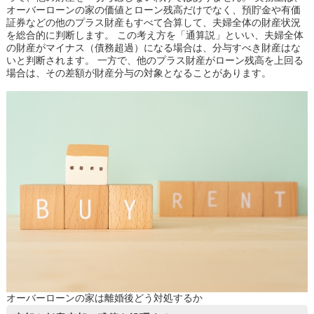
オーバーローンの家の価値とローン残高だけでなく、預貯金や有価
証券などの他のプラス財産もすべて合算して、夫婦全体の財産状況
を総合的に判断します。 この考え方を「通算説」といい、夫婦全体
の財産がマイナス（債務超過）になる場合は、分与すべき財産はな
いと判断されます。 一方で、他のプラス財産がローン残高を上回る
場合は、その差額が財産分与の対象となることがあります。
オーバーローンの家は離婚後どう対処するか