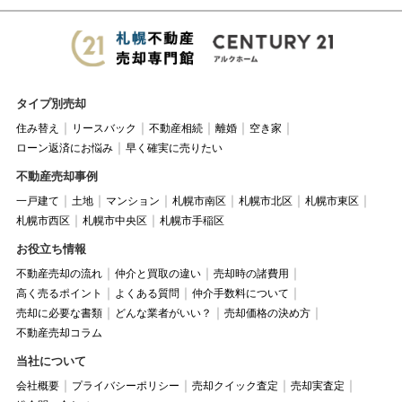
タイプ別売却
住み替え
リースバック
不動産相続
離婚
空き家
ローン返済にお悩み
早く確実に売りたい
不動産売却事例
一戸建て
土地
マンション
札幌市南区
札幌市北区
札幌市東区
札幌市西区
札幌市中央区
札幌市手稲区
お役立ち情報
不動産売却の流れ
仲介と買取の違い
売却時の諸費用
高く売るポイント
よくある質問
仲介手数料について
売却に必要な書類
どんな業者がいい？
売却価格の決め方
不動産売却コラム
当社について
会社概要
プライバシーポリシー
売却クイック査定
売却実査定