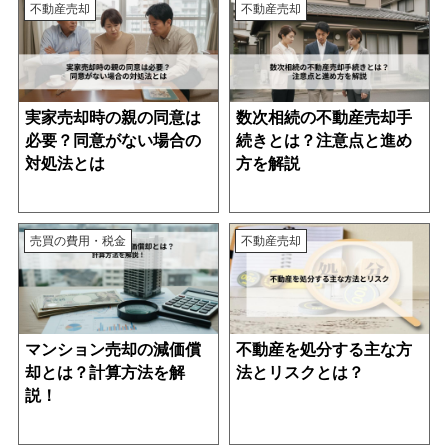
不動産売却
不動産売却
実家売却時の親の同意は
数次相続の不動産売却手
必要？同意がない場合の
続きとは？注意点と進め
対処法とは
方を解説
売買の費用・税金
不動産売却
マンション売却の減価償
不動産を処分する主な方
却とは？計算方法を解
法とリスクとは？
説！