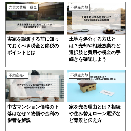
売買の費用・税金
不動産売却
実家を譲渡する前に知っ
土地を処分する方法と
ておくべき税金と節税の
は？売却や相続放棄など
ポイントとは
選択肢と費用や税金の手
続きを確認しよう
不動産売却
不動産売却
中古マンション価格の下
家を売る理由とは？相続
落はなぜ？物価や金利の
や住み替えローン返済な
影響を解説
ど背景と伝え方