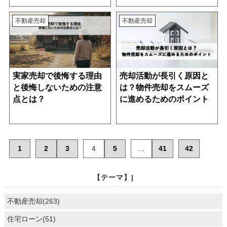
不動産売却
不動産売却
実家売却で後悔する理由
売却活動が長引く原因と
と後悔しないための注意
は？物件売却をスムーズ
点とは？
に進めるためのポイント
1
2
3
4
5
...
41
42
【テーマ】|
不動産売却(263)
住宅ローン(51)