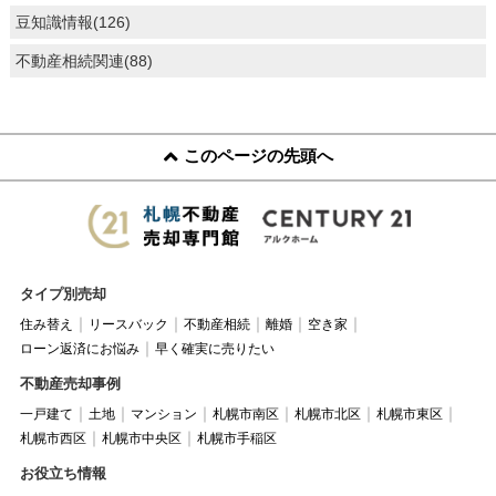
豆知識情報(126)
不動産相続関連(88)
このページの先頭へ
タイプ別売却
住み替え
リースバック
不動産相続
離婚
空き家
ローン返済にお悩み
早く確実に売りたい
不動産売却事例
一戸建て
土地
マンション
札幌市南区
札幌市北区
札幌市東区
札幌市西区
札幌市中央区
札幌市手稲区
お役立ち情報