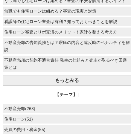
うつ病でも住宅ローンは組める？審査の不安を解消するポイント
無職でも住宅ローンは組める？審査の現実と対策
看護師の住宅ローン審査は有利？知っておくべきことを解説
住宅ローン審査とリボ完済のメリット！家計を整える考え方
不動産売却の告知義務とは？瑕疵の内容と違反時のペナルティを解
説
不動産売却の契約不適合責任 発生の仕組みと売主が取るべき回避
策とは
もっとみる
【テーマ】|
不動産売却(263)
住宅ローン(51)
売買の費用・税金(55)