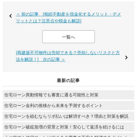
＜ 前の記事 [相続不動産を現金化するメリット・デメ
リットとは？注意点や税金も解説]
一覧へ
[再建築不可物件は売却できる？売却しないリスクと方
法を解説！] 次の記事 ＞
最新の記事
住宅ローン異動情報でも審査に通る可能性と対策
住宅ローン金利の推移から未来を予測するポイント
住宅ローンを組むならリボ払いは解消すべき？理由と対策を解説
住宅ローン破綻急増の背景と対策！安心して返済を続けるには