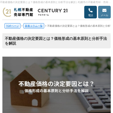
不動産価格の決定要因とは？価格形成の基本原則と分析手法を解説 | 札幌市の不動産売却・売却査定ならアルクホーム
電話
メール
TOPページ
>
新着コラム一覧
>
不動産価格の決定要因とは？価格形成の基本原則と分析手
不動産価格の決定要因とは？価格形成の基本原則と分析手法
を解説