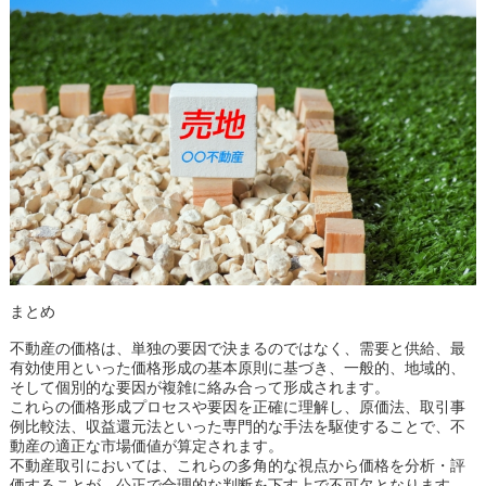
まとめ
不動産の価格は、単独の要因で決まるのではなく、需要と供給、最
有効使用といった価格形成の基本原則に基づき、一般的、地域的、
そして個別的な要因が複雑に絡み合って形成されます。
これらの価格形成プロセスや要因を正確に理解し、原価法、取引事
例比較法、収益還元法といった専門的な手法を駆使することで、不
動産の適正な市場価値が算定されます。
不動産取引においては、これらの多角的な視点から価格を分析・評
価することが、公正で合理的な判断を下す上で不可欠となります。