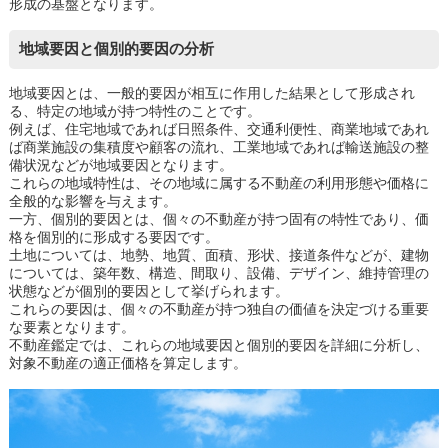
形成の基盤となります。
地域要因と個別的要因の分析
地域要因とは、一般的要因が相互に作用した結果として形成され
る、特定の地域が持つ特性のことです。
例えば、住宅地域であれば日照条件、交通利便性、商業地域であれ
ば商業施設の集積度や顧客の流れ、工業地域であれば輸送施設の整
備状況などが地域要因となります。
これらの地域特性は、その地域に属する不動産の利用形態や価格に
全般的な影響を与えます。
一方、個別的要因とは、個々の不動産が持つ固有の特性であり、価
格を個別的に形成する要因です。
土地については、地勢、地質、面積、形状、接道条件などが、建物
については、築年数、構造、間取り、設備、デザイン、維持管理の
状態などが個別的要因として挙げられます。
これらの要因は、個々の不動産が持つ独自の価値を決定づける重要
な要素となります。
不動産鑑定では、これらの地域要因と個別的要因を詳細に分析し、
対象不動産の適正価格を算定します。