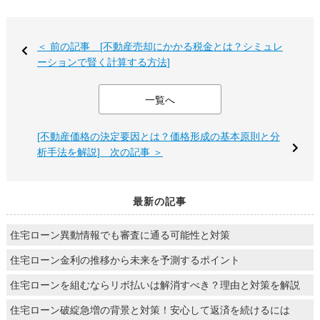
＜ 前の記事 [不動産売却にかかる税金とは？シミュレ
ーションで賢く計算する方法]
一覧へ
[不動産価格の決定要因とは？価格形成の基本原則と分
析手法を解説] 次の記事 ＞
最新の記事
住宅ローン異動情報でも審査に通る可能性と対策
住宅ローン金利の推移から未来を予測するポイント
住宅ローンを組むならリボ払いは解消すべき？理由と対策を解説
住宅ローン破綻急増の背景と対策！安心して返済を続けるには