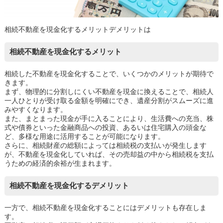
相続不動産を現金化するメリットデメリットは
相続不動産を現金化するメリット
相続した不動産を現金化することで、いくつかのメリットが期待で
きます。
まず、物理的に分割しにくい不動産を現金に換えることで、相続人
一人ひとりが受け取る金額を明確にでき、遺産分割がスムーズに進
みやすくなります。
また、まとまった現金が手に入ることにより、生活費への充当、株
式や債券といった金融商品への投資、あるいは住宅購入の頭金な
ど、多様な用途に活用することが可能になります。
さらに、相続財産の総額によっては相続税の支払いが発生します
が、不動産を現金化していれば、その売却益の中から相続税を支払
うための経済的余裕が生まれます。
相続不動産を現金化するデメリット
一方で、相続不動産を現金化することにはデメリットも存在しま
す。