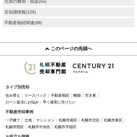
売買の費用・税金(55)
豆知識情報(126)
不動産相続関連(88)
このページの先頭へ
タイプ別売却
住み替え
リースバック
不動産相続
離婚
空き家
ローン返済にお悩み
早く確実に売りたい
不動産売却事例
一戸建て
土地
マンション
札幌市南区
札幌市北区
札幌市東区
札幌市西区
札幌市中央区
札幌市手稲区
お役立ち情報