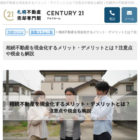
相続不動産を現金化するメリット・デメリットとは？注意点や税金も解説 | 札幌市の不動産売却・売却査定ならアルクホーム
電話
メール
TOPページ
>
新着コラム一覧
>
相続不動産を現金化するメリット・デメリットとは？注意
相続不動産を現金化するメリット・デメリットとは？注意点
や税金も解説