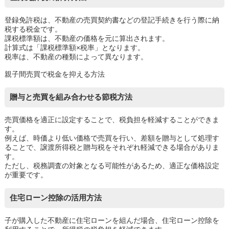
登録免許税は、不動産の売買契約書などの登記手続きを行う際に納
税する税金です。
課税標準額は、不動産の価格を元に算出されます。
計算式は「課税標準額×税率」となります。
税率は、不動産の種類によって異なります。
親子間売買で税金を抑える方法
贈与と売買を組み合わせる節税方法
売買価格を適正に設定することで、税負担を軽減することができま
す。
例えば、時価より低い価格で売買を行い、差額を贈与として処理す
ることで、譲渡所得税と贈与税をそれぞれ軽減できる場合がありま
す。
ただし、税務調査の対象となる可能性があるため、適正な価格設定
が重要です。
住宅ローン控除の活用方法
子が購入した不動産に住宅ローンを組んだ場合、住宅ローン控除を