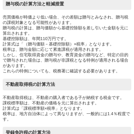
贈与税の計算方法と軽減措置
売買価格が時価より低い場合、その差額は贈与とみなされ、贈与税
の課税対象となる可能性があります。
贈与税の計算は、贈与価額から基礎控除額を差し引いた金額を元に
算出されます。
基礎控除額は、年間110万円です。
計算式は「（贈与価額－基礎控除額）×税率」となります。
税率は、贈与金額に応じて累進課税が適用されます。
しかし、住宅取得資金の贈与や、教育資金の贈与など、特定の目的
で贈与された場合は、贈与税が非課税となる特例が適用される場合
があります。
これらの特例についても、税務署に確認する必要があります。
不動産取得税の計算方法
不動産取得税は、不動産の購入者である子が納税する税金です。
課税標準額は、不動産の価格を元に算出されます。
計算式は「課税標準額×税率」となります。
税率は、地方自治体によって異なりますが、一般的には1.4％程度で
す。
登録免許税の計算方法