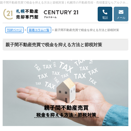
親子間不動産売買で税金を抑える方法と節税対策 | 札幌市の不動産売却・売却査定ならアルクホーム
電話
メール
TOPページ
>
新着コラム一覧
>
親子間不動産売買で税金を抑える方法と節税対策
親子間不動産売買で税金を抑える方法と節税対策