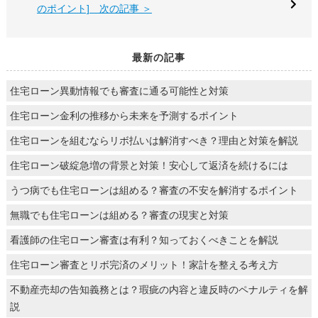
のポイント] 次の記事 ＞
最新の記事
住宅ローン異動情報でも審査に通る可能性と対策
住宅ローン金利の推移から未来を予測するポイント
住宅ローンを組むならリボ払いは解消すべき？理由と対策を解説
住宅ローン破綻急増の背景と対策！安心して返済を続けるには
うつ病でも住宅ローンは組める？審査の不安を解消するポイント
無職でも住宅ローンは組める？審査の現実と対策
看護師の住宅ローン審査は有利？知っておくべきことを解説
住宅ローン審査とリボ完済のメリット！家計を整える考え方
不動産売却の告知義務とは？瑕疵の内容と違反時のペナルティを解
説