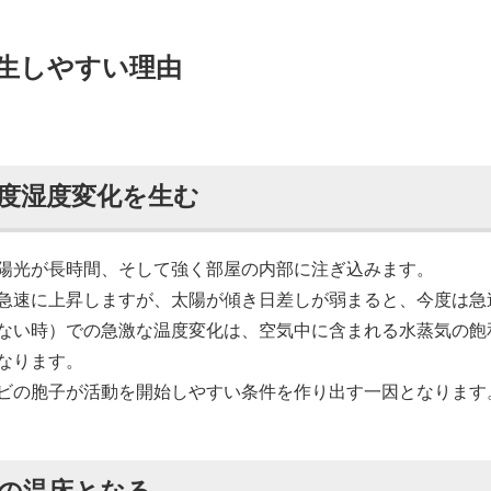
生しやすい理由
度湿度変化を生む
陽光が長時間、そして強く部屋の内部に注ぎ込みます。
急速に上昇しますが、太陽が傾き日差しが弱まると、今度は急
ない時）での急激な温度変化は、空気中に含まれる水蒸気の飽
なります。
ビの胞子が活動を開始しやすい条件を作り出す一因となります