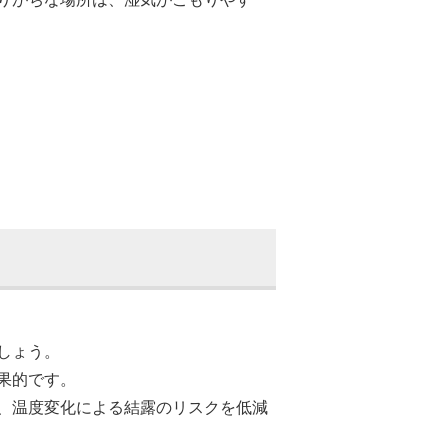
しょう。
果的です。
、温度変化による結露のリスクを低減