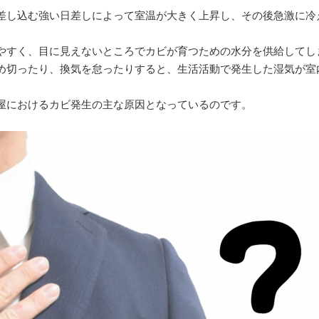
差し込む強い日差しによって室温が大きく上昇し、その後急激に冷
やすく、目に見えないところでカビが育つための水分を供給してし
め切ったり、換気を怠ったりすると、生活活動で発生した湿気が室
屋におけるカビ発生の主な原因となっているのです。