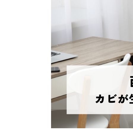
住み替え
リースバック
相