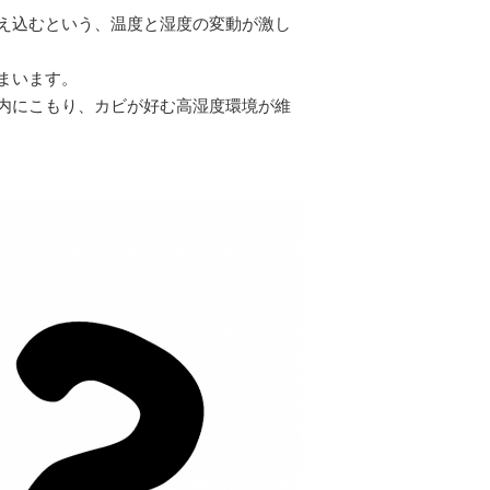
え込むという、温度と湿度の変動が激し
まいます。
内にこもり、カビが好む高湿度環境が維