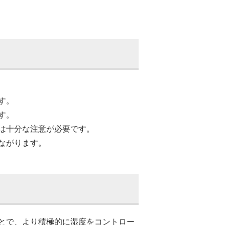
す。
す。
は十分な注意が必要です。
ながります。
とで、より積極的に湿度をコントロー