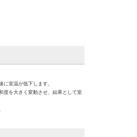
速に室温が低下します。
和度を大きく変動させ、結果として室
。