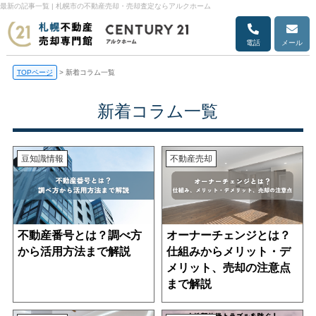
最新の記事一覧 | 札幌市の不動産売却・売却査定ならアルクホーム
電話
メール
TOPページ
>
新着コラム一覧
新着コラム一覧
豆知識情報
不動産売却
不動産番号とは？調べ方
オーナーチェンジとは？
から活用方法まで解説
仕組みからメリット・デ
メリット、売却の注意点
まで解説