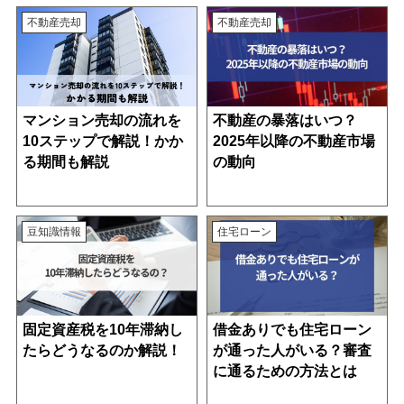
不動産売却
不動産売却
マンション売却の流れを
不動産の暴落はいつ？
10ステップで解説！かか
2025年以降の不動産市場
る期間も解説
の動向
豆知識情報
住宅ローン
固定資産税を10年滞納し
借金ありでも住宅ローン
たらどうなるのか解説！
が通った人がいる？審査
に通るための方法とは