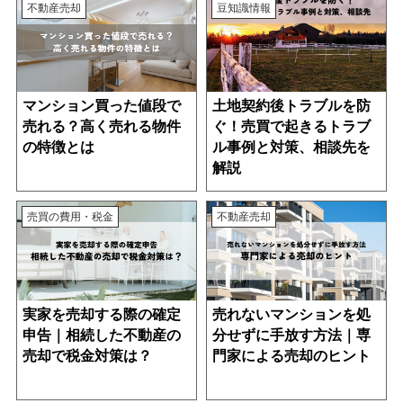
不動産売却
豆知識情報
マンション買った値段で
土地契約後トラブルを防
売れる？高く売れる物件
ぐ！売買で起きるトラブ
の特徴とは
ル事例と対策、相談先を
解説
売買の費用・税金
不動産売却
実家を売却する際の確定
売れないマンションを処
申告｜相続した不動産の
分せずに手放す方法｜専
売却で税金対策は？
門家による売却のヒント