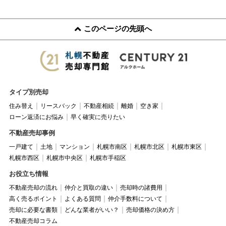
このページの先頭へ
タイプ別売却
住み替え
リースバック
不動産相続
離婚
空き家
ローン返済にお悩み
早く確実に売りたい
不動産売却事例
一戸建て
土地
マンション
札幌市南区
札幌市北区
札幌市東区
札幌市西区
札幌市中央区
札幌市手稲区
お役立ち情報
不動産売却の流れ
仲介と買取の違い
売却時の諸費用
高く売るポイント
よくある質問
仲介手数料について
売却に必要な書類
どんな業者がいい？
売却価格の決め方
不動産売却コラム