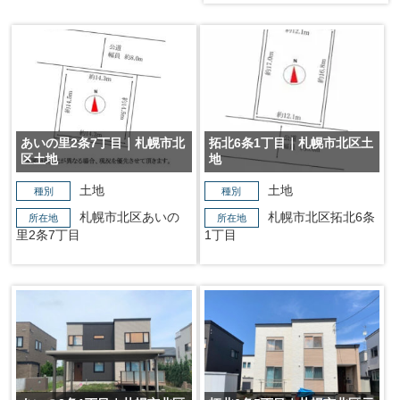
あいの里2条7丁目｜札幌市北
拓北6条1丁目｜札幌市北区土
区土地
地
土地
土地
種別
種別
札幌市北区あいの
札幌市北区拓北6条
所在地
所在地
里2条7丁目
1丁目