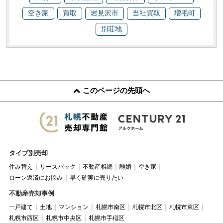
空き家
買取
岩見沢市
当社買取
増毛町
別荘地
このページの先頭へ
タイプ別売却
住み替え
リースバック
不動産相続
離婚
空き家
ローン返済にお悩み
早く確実に売りたい
不動産売却事例
一戸建て
土地
マンション
札幌市南区
札幌市北区
札幌市東区
札幌市西区
札幌市中央区
札幌市手稲区