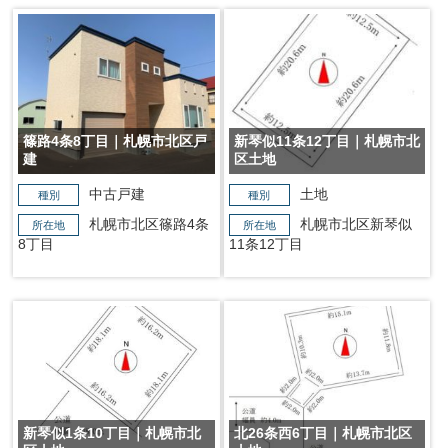
篠路4条8丁目｜札幌市北区戸
新琴似11条12丁目｜札幌市北
建
区土地
中古戸建
土地
種別
種別
札幌市北区篠路4条
札幌市北区新琴似
所在地
所在地
8丁目
11条12丁目
新琴似1条10丁目｜札幌市北
北26条西6丁目｜札幌市北区