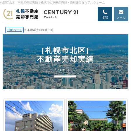
札幌市北区｜不動産売却実績 | 札幌市の不動産売却・売却査定ならアルクホーム
電話
メール
TOPページ
>
不動産売却実績一覧
[札幌市北区]
不動産売却実績
result