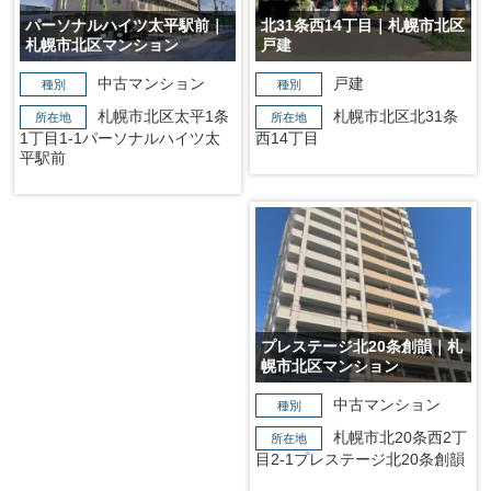
パーソナルハイツ太平駅前｜
北31条西14丁目｜札幌市北区
札幌市北区マンション
戸建
中古マンション
戸建
種別
種別
札幌市北区太平1条
札幌市北区北31条
所在地
所在地
1丁目1-1パーソナルハイツ太
西14丁目
平駅前
プレステージ北20条創韻｜札
幌市北区マンション
中古マンション
種別
札幌市北20条西2丁
所在地
目2-1プレステージ北20条創韻