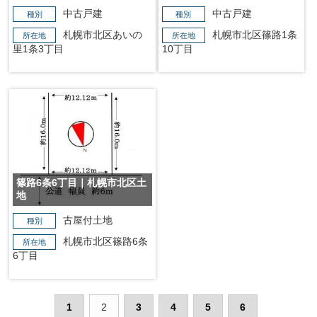
中古戸建
中古戸建
種別
種別
札幌市北区あいの
札幌市北区篠路1条
所在地
所在地
里1条3丁目
10丁目
篠路6条6丁目｜札幌市北区土
地
古屋付土地
種別
札幌市北区篠路6条
所在地
6丁目
1
2
3
4
5
6