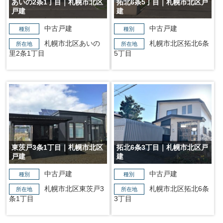
あいの2条1丁目｜札幌市北区
拓北6条5丁目｜札幌市北区戸
戸建
建
中古戸建
中古戸建
種別
種別
札幌市北区あいの
札幌市北区拓北6条
所在地
所在地
里2条1丁目
5丁目
東茨戸3条1丁目｜札幌市北区
拓北6条3丁目｜札幌市北区戸
戸建
建
中古戸建
中古戸建
種別
種別
札幌市北区東茨戸3
札幌市北区拓北6条
所在地
所在地
条1丁目
3丁目