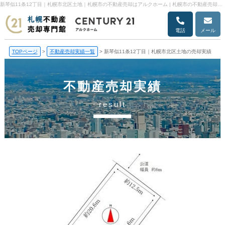
新琴似11条12丁目｜札幌市北区土地｜札幌市の不動産売却はアルクホーム | 札幌市の不動産売却・売却査定ならアルクホーム
電話
メール
TOPページ
>
不動産売却実績一覧
>
新琴似11条12丁目｜札幌市北区土地の売却実績
不動産売却実績
result