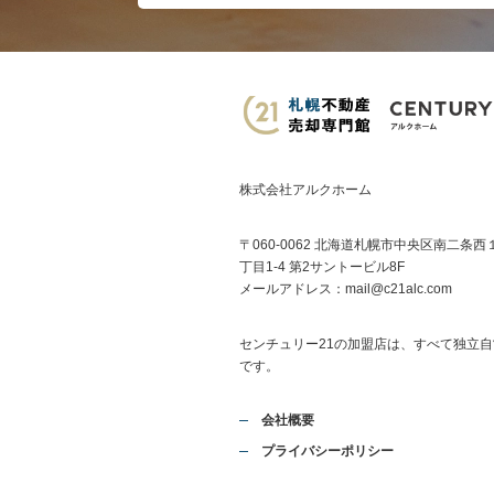
株式会社アルクホーム
〒060-0062 北海道札幌市中央区南二条西
丁目1-4 第2サントービル8F
メールアドレス：
mail@c21alc.com
センチュリー21の加盟店は、すべて独立自
です。
会社概要
プライバシーポリシー