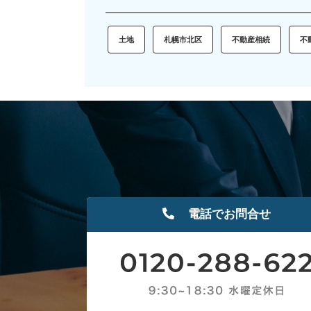
土地
札幌市北区
不動産相続
不
電話でお問合せ