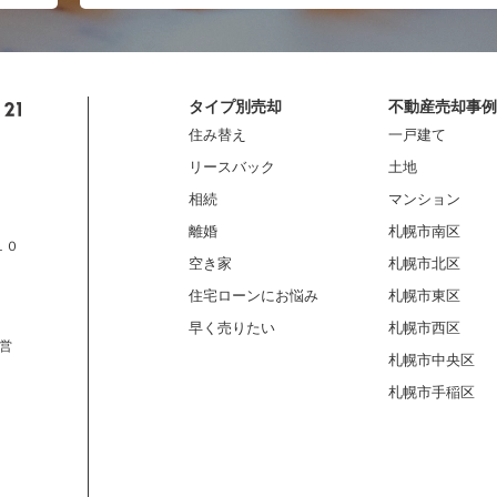
タイプ別売却
不動産売却事例
住み替え
一戸建て
リースバック
土地
相続
マンション
離婚
札幌市南区
１０
空き家
札幌市北区
住宅ローンにお悩み
札幌市東区
早く売りたい
札幌市西区
営
札幌市中央区
札幌市手稲区