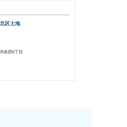
市北区土地
26条西6丁目