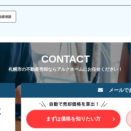
動産相談
CONTACT
札幌市の不動産売却ならアルクホームにお任せください！
メールで
まずは価格を知りたい方