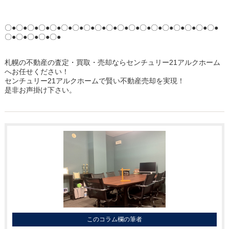
〇●〇●〇●〇●〇●〇●〇●〇●〇●〇●〇●〇●〇●〇●〇●〇●〇●〇●〇●
〇●〇●〇●〇●〇●
札幌の不動産の査定・買取・売却ならセンチュリー21アルクホーム
へお任せください！
センチュリー21アルクホームで賢い不動産売却を実現！
是非お声掛け下さい。
このコラム欄の筆者