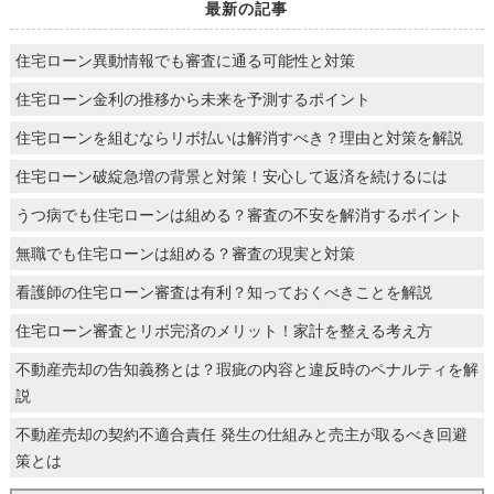
最新の記事
住宅ローン異動情報でも審査に通る可能性と対策
住宅ローン金利の推移から未来を予測するポイント
住宅ローンを組むならリボ払いは解消すべき？理由と対策を解説
住宅ローン破綻急増の背景と対策！安心して返済を続けるには
うつ病でも住宅ローンは組める？審査の不安を解消するポイント
無職でも住宅ローンは組める？審査の現実と対策
看護師の住宅ローン審査は有利？知っておくべきことを解説
住宅ローン審査とリボ完済のメリット！家計を整える考え方
不動産売却の告知義務とは？瑕疵の内容と違反時のペナルティを解
説
不動産売却の契約不適合責任 発生の仕組みと売主が取るべき回避
策とは