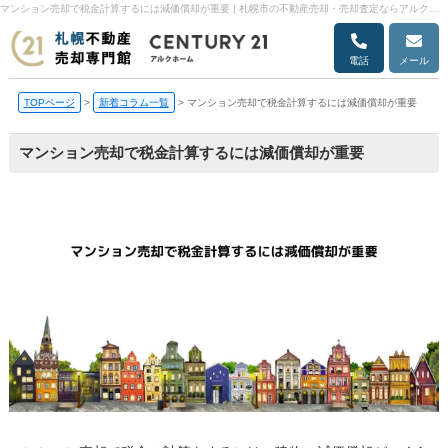
マンション売却で税金計算するには減価償却が重要 | 札幌市の不動産売却・売却査定ならアルクホーム
電話
メール
TOPページ
>
新着コラム一覧
>
マンション売却で税金計算するには減価償却が重要
マンション売却で税金計算するには減価償却が重要