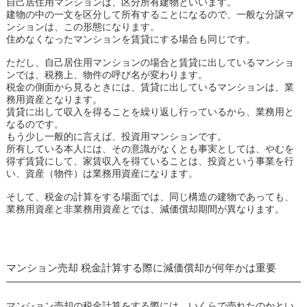
自己居住用マンションは、区分所有建物といいます。
建物の中の一文を区分して所有することになるので、一般な分譲マ
ンションは、この形態になります。
住めなくなったマンションを賃貸にする場合も同じです。
ただし、自己居住用マンションの場合と賃貸に出しているマンショ
ンでは、税務上、物件の呼び名が変わります。
税金の側面から見るときには、賃貸に出しているマンションは、業
務用資産となります。
賃貸に出して収入を得ることを繰り返し行っているから、業務用と
なるのです。
もう少し一般的に言えば、投資用マンションです。
所有している本人には、その意識がなくとも事実としては、やむを
得ず賃貸にして、家賃収入を得ていることは、投資という事業を行
い、資産（物件）は業務用資産になります。
そして、税金の計算をする場面では、同じ構造の建物であっても、
業務用資産と非業務用資産とでは、減価償却期間が異なります。
マンション売却 税金計算する際に減価償却が何年かは重要
マンション売却の税金計算をする際には、いくらで売れたのかとい