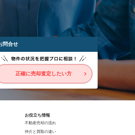
お問合せ
正確に売却査定したい方
お役立ち情報
不動産売却の流れ
仲介と買取の違い