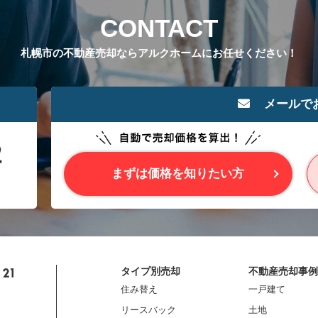
CONTACT
札幌市の不動産売却ならアルクホームにお任せください！
メールで
まずは価格を知りたい方
タイプ別売却
不動産売却事例
住み替え
一戸建て
リースバック
土地