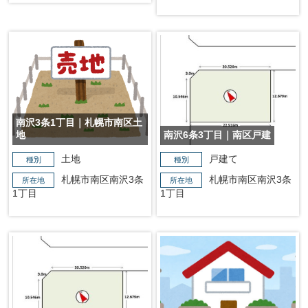
南沢3条1丁目｜札幌市南区土
地
南沢6条3丁目｜南区戸建
土地
戸建て
種別
種別
札幌市南区南沢3条
札幌市南区南沢3条
所在地
所在地
1丁目
1丁目