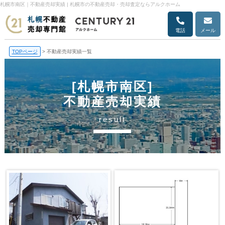
札幌市南区｜不動産売却実績 | 札幌市の不動産売却・売却査定ならアルクホーム
電話
メール
TOPページ
>
不動産売却実績一覧
[札幌市南区]
不動産売却実績
result