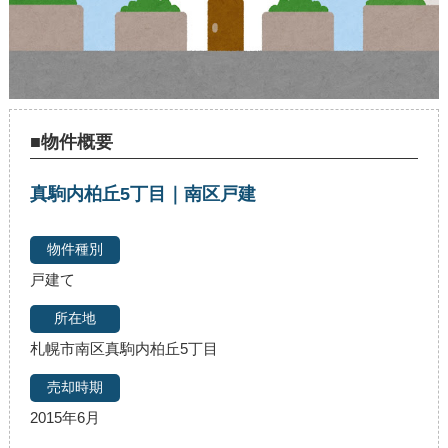
■物件概要
真駒内柏丘5丁目｜南区戸建
戸建て
札幌市南区真駒内柏丘5丁目
2015年6月