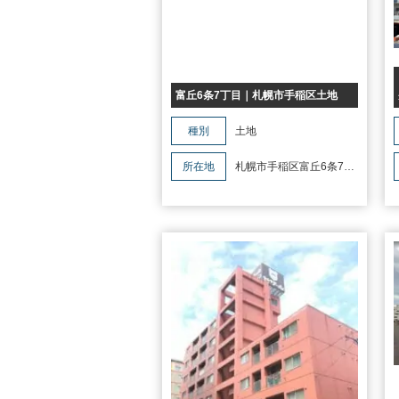
富丘6条7丁目｜札幌市手稲区土地
種別
土地
所在地
札幌市手稲区富丘6条7丁
目