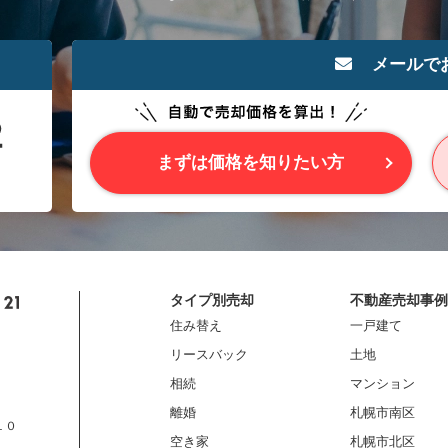
メールで
まずは価格を知りたい方
タイプ別売却
不動産売却事例
住み替え
一戸建て
リースバック
土地
相続
マンション
離婚
札幌市南区
１０
空き家
札幌市北区