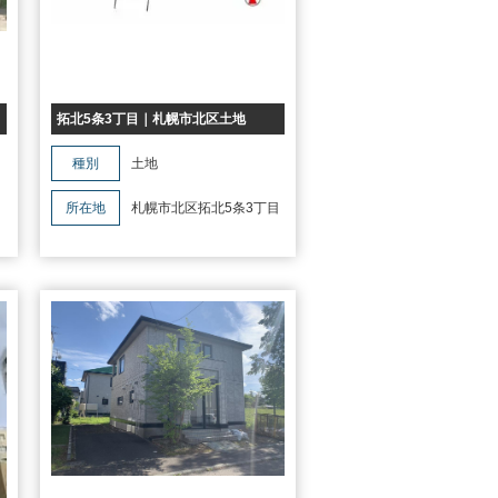
拓北5条3丁目｜札幌市北区土地
種別
土地
9
所在地
札幌市北区拓北5条3丁目