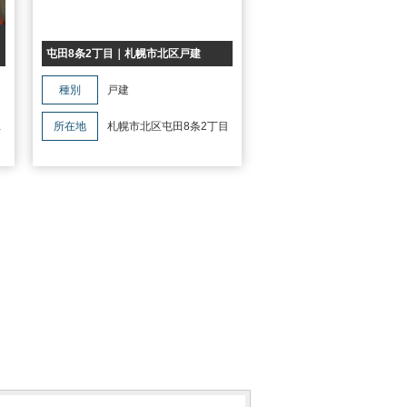
屯田8条2丁目｜札幌市北区戸建
種別
戸建
丁
所在地
札幌市北区屯田8条2丁目