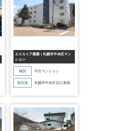
エスカイア桑園｜札幌市中央区マン
ション
種別
中古マンション
目
所在地
札幌市中央区北11条西17
丁目36-121エスカイア桑園