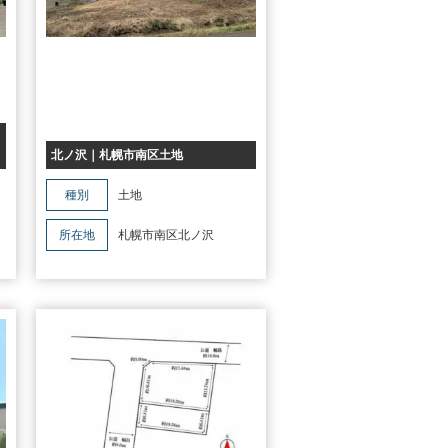
北ノ沢｜札幌市南区土地
種別
土地
所在地
札幌市南区北ノ沢