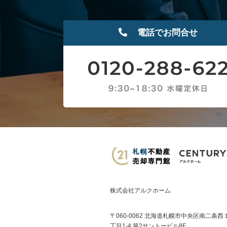
電話でお問合せ
株式会社アルクホーム
〒060-0062 北海道札幌市中央区南二条西
丁目1-4 第2サントービル8F