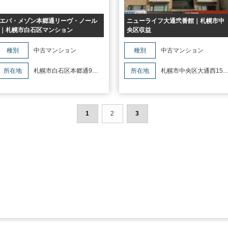
エバ・メゾン本郷通リーヴ・ノール
ニューライフ大通弐番館｜札幌市中
｜札幌市白石区マンション
央区収益
種別
中古マンション
種別
中古マンション
所在地
札幌市白石区本郷通9丁
所在地
札幌市中央区大通西15
目南5-10エバ・メゾン本郷通リーヴ・
目3-5ニューライフ大通弐番館
ノール
1
2
3