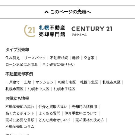
このページの先頭へ
タイプ別売却
住み替え
リースバック
不動産相続
離婚
空き家
ローン返済にお悩み
早く確実に売りたい
不動産売却事例
一戸建て
土地
マンション
札幌市南区
札幌市北区
札幌市東区
札幌市西区
札幌市中央区
札幌市手稲区
お役立ち情報
不動産売却の流れ
仲介と買取の違い
売却時の諸費用
高く売るポイント
よくある質問
仲介手数料について
売却に必要な書類
どんな業者がいい？
売却価格の決め方
不動産売却コラム